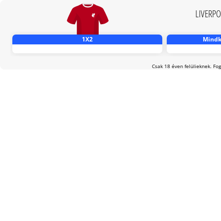
LIVERP
1X2
Mindké
Csak 18 éven felülieknek. Fog