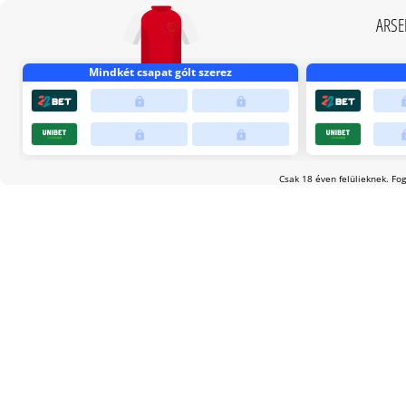
ARSE
Mindkét csapat gólt szerez
Csak 18 éven felülieknek. Fog