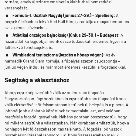
tornára, amely új szintre emelheti a klubfutball nemzetközi
versengését.
Formula–1, Osztrák Nagydíj (június 27–29.) – Spielberg:
A
hegyek ölelésében fekvő Red Bull Ring garantálja a magas tempót és
az izgalmas előzéseket.
Atlétikai országos bajnokság (június 29–30.) – Budapest:
A
hazai atlétika legjobbjai mérik össze tudásukat, érdemes figyelni a
feltörekvő tehetségeket is.
Wimbledoni tenisztorna (kezdés a hónap végén):
Az év
harmadik Grand Slam-tornája, a fűpályás szezon csúcspontja –
június végén indul, és már most érdemes készülni a fogadásokkal.
Segítség a választáshoz
Ahogy egyre népszerűbbé válik az online sportfogadás
Magyarországon, úgy hazánkban is egyre több sportfogadási iroda
válik elérhetővé, sőt folyamatosan kerülnek új belépők is a piacra. A
jobbnál jobb ajánlatok között nehéz megtalálni azt, ami valóban
megfelel a fogadó igényeinek. Néhány pontban összeszedtük, hogy
mi miként segítünk a választásban. Már korábban említettük, hogy a
honlapon két fő összehasonlítás található. A fogadási bónuszok
összehasonlításánál rangsoroljuk, hogy összességében melyik