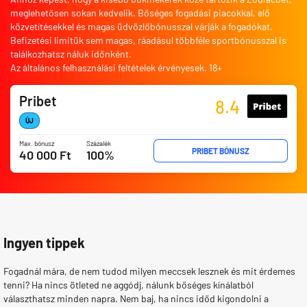
meglehetősen sokan kedvelik. Bőséges fogadási piacokkal, elő
közvetítésekkel és magas üdvözlőbónusszal várják a fogadókat.
Befizetési limitük sem magas, ráadásul többféle sportbónusszal is
találkozhatsz náluk időnként.
Az általános felhasználási feltételek érvényesek. 18+
Pribet
8.4
ÚJ
Max. bónusz
Százalék
PRIBET BÓNUSZ
40 000 Ft
100%
Ingyen tippek
Fogadnál mára, de nem tudod milyen meccsek lesznek és mit érdemes
tenni? Ha nincs ötleted ne aggódj, nálunk bőséges kínálatból
választhatsz minden napra. Nem baj, ha nincs időd kigondolni a