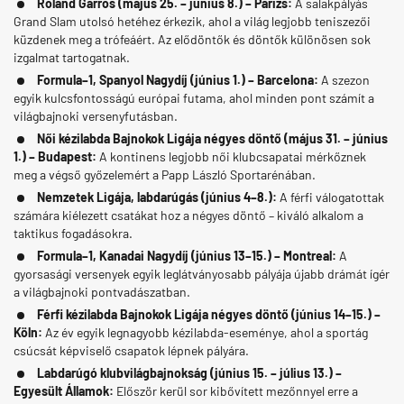
Roland Garros (május 25. – június 8.) – Párizs:
A salakpályás
Grand Slam utolsó hetéhez érkezik, ahol a világ legjobb teniszezői
küzdenek meg a trófeáért. Az elődöntők és döntők különösen sok
izgalmat tartogatnak.
Formula–1, Spanyol Nagydíj (június 1.) – Barcelona:
A szezon
egyik kulcsfontosságú európai futama, ahol minden pont számít a
világbajnoki versenyfutásban.
Női kézilabda Bajnokok Ligája négyes döntő (május 31. – június
1.) – Budapest:
A kontinens legjobb női klubcsapatai mérkőznek
meg a végső győzelemért a Papp László Sportarénában.
Nemzetek Ligája, labdarúgás (június 4–8.):
A férfi válogatottak
számára kiélezett csatákat hoz a négyes döntő – kiváló alkalom a
taktikus fogadásokra.
Formula–1, Kanadai Nagydíj (június 13–15.) – Montreal:
A
gyorsasági versenyek egyik leglátványosabb pályája újabb drámát ígér
a világbajnoki pontvadászatban.
Férfi kézilabda Bajnokok Ligája négyes döntő (június 14–15.) –
Köln:
Az év egyik legnagyobb kézilabda-eseménye, ahol a sportág
csúcsát képviselő csapatok lépnek pályára.
Labdarúgó klubvilágbajnokság (június 15. – július 13.) –
Egyesült Államok:
Először kerül sor kibővített mezőnnyel erre a