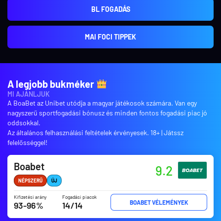
BL FOGADÁS
MAI FOCI TIPPEK
A legjobb bukméker
MI AJÁNLJUK
A BoaBet az Unibet utódja a magyar játékosok számára. Van egy
nagyszerű sportfogadási bónusz és minden fontos fogadási piac jó
oddsokkal.
Az általános felhasználási feltételek érvényesek. 18+ | Játssz
felelősséggel!
Boabet
9.2
NÉPSZERŰ
ÚJ
Kifizetési arány
Fogadási piacok
BOABET VÉLEMÉNYEK
93-96%
14/14