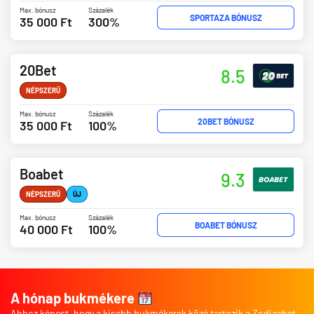
Max. bónusz
Százalék
SPORTAZA BÓNUSZ
35 000 Ft
300%
20Bet
8.5
NÉPSZERŰ
Max. bónusz
Százalék
20BET BÓNUSZ
35 000 Ft
100%
Boabet
9.3
NÉPSZERŰ
ÚJ
Max. bónusz
Százalék
BOABET BÓNUSZ
40 000 Ft
100%
A hónap bukmékere
Ahhoz képest, hogy a kisebb bukmékerek közé tartozik a Zodiacbet,