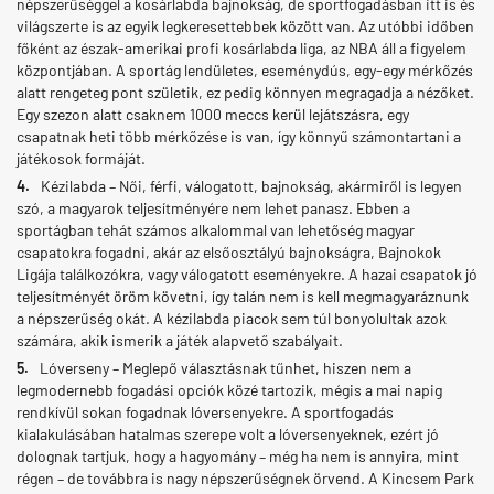
népszerűséggel a kosárlabda bajnokság, de sportfogadásban itt is és
világszerte is az egyik legkeresettebbek között van. Az utóbbi időben
főként az észak-amerikai profi kosárlabda liga, az NBA áll a figyelem
központjában. A sportág lendületes, eseménydús, egy-egy mérkőzés
alatt rengeteg pont születik, ez pedig könnyen megragadja a nézőket.
Egy szezon alatt csaknem 1000 meccs kerül lejátszásra, egy
csapatnak heti több mérkőzése is van, így könnyű számontartani a
játékosok formáját.
Kézilabda – Női, férfi, válogatott, bajnokság, akármiről is legyen
szó, a magyarok teljesítményére nem lehet panasz. Ebben a
sportágban tehát számos alkalommal van lehetőség magyar
csapatokra fogadni, akár az elsőosztályú bajnokságra, Bajnokok
Ligája találkozókra, vagy válogatott eseményekre. A hazai csapatok jó
teljesítményét öröm követni, így talán nem is kell megmagyaráznunk
a népszerűség okát. A kézilabda piacok sem túl bonyolultak azok
számára, akik ismerik a játék alapvető szabályait.
Lóverseny – Meglepő választásnak tűnhet, hiszen nem a
legmodernebb fogadási opciók közé tartozik, mégis a mai napig
rendkívül sokan fogadnak lóversenyekre. A sportfogadás
kialakulásában hatalmas szerepe volt a lóversenyeknek, ezért jó
dolognak tartjuk, hogy a hagyomány – még ha nem is annyira, mint
régen – de továbbra is nagy népszerűségnek örvend. A Kincsem Park