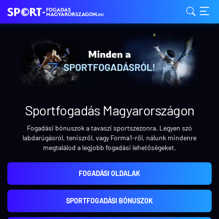
Sportfogadás Magyarországon
Fogadási bónuszok a tavaszi sportszezonra. Legyen szó
labdarúgásról, teniszről, vagy Forma1-ről, nálunk mindenre
megtalálod a legjobb fogadási lehetőségeket.
FOGADÁSI OLDALAK
SPORTFOGADÁSI BÓNUSZOK