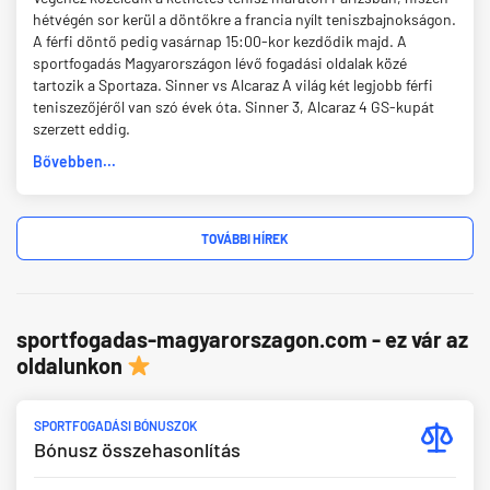
hétvégén sor kerül a döntőkre a francia nyílt teniszbajnokságon.
A férfi döntő pedig vasárnap 15:00-kor kezdődik majd. A
sportfogadás Magyarországon lévő fogadási oldalak közé
tartozik a Sportaza. Sinner vs Alcaraz A világ két legjobb férfi
teniszezőjéről van szó évek óta. Sinner 3, Alcaraz 4 GS-kupát
szerzett eddig.
Bővebben...
TOVÁBBI HÍREK
sportfogadas-magyarorszagon.com - ez vár az
oldalunkon
SPORTFOGADÁSI BÓNUSZOK
Bónusz összehasonlítás