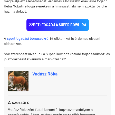
megtalálja ezt a lehetőséget, érdemes a hosszabb éneklésre fogadni,
Reba McEntire fogja elénekelni a himnuszt, aki nem szokta rövidre
húzni a dolgot.
22BET: FOGADJ A SUPER BOWL-RA
A
sportfogadási bónuszokról
írt cikkeinket is érdemes olvasni
oldalunkon.
Sok szerencsét kívánunk a Super Bowlhoz kötődő fogadásaikhoz, és
jó szórakozást kívánunk a mérkőzéshez!
Vadász Róka
A szerzőről
Vadász Rókaként fiatal koromtól fogva szenvedélyem a
sportfogadás. Ahogy az évek során egyre több ismeretet