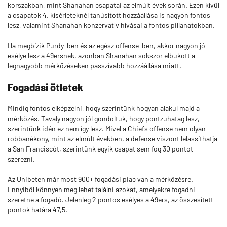
korszakban, mint Shanahan csapatai az elmúlt évek során. Ezen kívül
a csapatok 4. kísérleteknél tanúsított hozzáállása is nagyon fontos
lesz, valamint Shanahan konzervatív hívásai a fontos pillanatokban.
Ha megbízik Purdy-ben és az egész offense-ben, akkor nagyon jó
esélye lesz a 49ersnek, azonban Shanahan sokszor elbukott a
legnagyobb mérkőzéseken passzívabb hozzáállása miatt.
Fogadási ötletek
Mindig fontos elképzelni, hogy szerintünk hogyan alakul majd a
mérkőzés. Tavaly nagyon jól gondoltuk, hogy pontzuhatag lesz,
szerintünk idén ez nem így lesz. Mivel a Chiefs offense nem olyan
robbanékony, mint az elmúlt években, a defense viszont lelassíthatja
a San Franciscót, szerintünk egyik csapat sem fog 30 pontot
szerezni.
Az Unibeten már most 900+ fogadási piac van a mérkőzésre.
Ennyiből könnyen meg lehet találni azokat, amelyekre fogadni
szeretne a fogadó. Jelenleg 2 pontos esélyes a 49ers, az összesített
pontok határa 47,5.