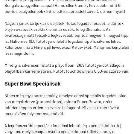
Bengals az egyetlen csapat (Rams ellen), amely kevesebb, mint 6
pontos esélytelenebbként lefedte a spreadet (cover), de nem nyert!
Nagyon jónak tartjuk az első játék: futás fogadási piacot, a döntők
elején óvatosak szoktak lenni az edzők, főleg Shanahan. Az
óvatosság miatt tetszik a legkevesebb pontos negyed: 1. negyed tipp
is. Mahomes 19,5 futott yard feletti fogadási tipp is sikeres lehet,
különösen, ha a Niners jól levédekezi Kelce-éket, Mahomes kénytelen
lesz megindulni.
Mindig is sikeresen futott a playoffban, 26,9 futott yardot átlagol a
playoffban karrierje során. Futott touchdownjára 6,50-es szorzó van.
Super Bowl Speciálisak
Nincs még egy sportesemény, amelyre annyi speciális fogadási piac
van meghirdetve (propositions), mint a Super Bowlra, ezért
mindenképpen érdemes ezekre is fogadni. Mivel ez a mérkőzést
megelőzően folyamatosan bővül.
A legnépszerűbb speciális fogadási lehetőség a pénzfeldobás (fej
vagy írás, melyik csapat nyeri a pénzfeldobást), illetve, hogy a