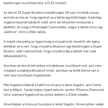
kezdőrúgás touchback lesz-e (3,32 Unibet).
Az elmúlt 33 Super Bowlból a kezdőrúgást 28-szor hordták vissza,
aminek az oka az, hogy egyrészt az a labda egy különleges, kizárólag
rúgásra használt labda (K-ball), amit ezt követően kivesznek a
játékból, és megy a Hírességek Csarnokába, vagyis a labda nincs úgy
„betörve”, mint a többi labda.
A másik oka pedig az izgatottság a visszahordó részéről, aki egész
életében arra várt, hogy visszahordhasson egy kezdőrúgást a Super
Bowlon, ezért valószínűbb, hogy visszahordja a labdát már csak
lelkesedésből is.
Azonban az elmúlt két évben mindkétszer touchback volt, ami nem
meglepő a szabályváltozások miatt, azonban az érték benne van a
nem lesz touchback fogadásban.
Más fogadóirodáknál a halftime showra is lehet fogadni, ahol Usher
lesz a fellépő. Tavaly helyes tippet adtunk, amikor Rihanna Diamonds
című számára fogadtunk az utolsó dalként a 22bet oldalán.
Amerikában a himnusz hosszára is lehet fogadni. Amennyiben valaki