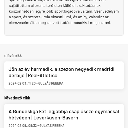
sajátítottam el ezen a területen külföldi szaktudásnak
köszönhetően, egyre jobb sportfogadóvá váltam. Szenvedélyem
a sport, és szeretek róla olvasni, írni, és az így, valamint az
elemzéseim által megszerzett tudást másokkal megosztani.
előző cikk
Jön az év harmadik, a szezon negyedik madridi
derbije | Real-Atletico
2024.02.03.
,
11:20
-
GULYÁS REBEKA
következő cikk
A Bundesliga két legjobbja csap össze egymással
hétvégén | Leverkusen-Bayern
2024.02.09.
,
08:32
-
GULYÁS REBEKA