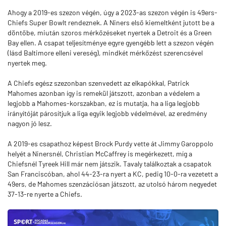
Ahogy a 2019-es szezon végén, úgy a 2023-as szezon végén is 49ers-
Chiefs Super Bowlt rendeznek. A Niners első kiemeltként jutott be a
döntőbe, miután szoros mérkőzéseket nyertek a Detroit és a Green
Bay ellen. A csapat teljesítménye egyre gyengébb lett a szezon végén
(lásd Baltimore elleni vereség), mindkét mérkőzést szerencsével
nyertek meg.
A Chiefs egész szezonban szenvedett az elkapókkal, Patrick
Mahomes azonban így is remekül játszott, azonban a védelem a
legjobb a Mahomes-korszakban, ez is mutatja, ha a liga legjobb
irányítóját párosítjuk a liga egyik legjobb védelmével, az eredmény
nagyon jó lesz.
A 2019-es csapathoz képest Brock Purdy vette át Jimmy Garoppolo
helyét a Ninersnél, Christian McCaffrey is megérkezett, míg a
Chiefsnél Tyreek Hill már nem játszik. Tavaly találkoztak a csapatok
San Franciscóban, ahol 44-23-ra nyert a KC, pedig 10-0-ra vezetett a
49ers, de Mahomes szenzációsan játszott, az utolsó három negyedet
37-13-re nyerte a Chiefs.