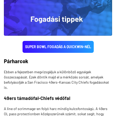
SUPER BOWL FOGADÁS A QUICKWIN-NÉL
Párharcok
Ebben a fejezetben megvizsgáljuk a különböző egységek
összecsapását. Ezek döntik majd el a mérkőzés sorsát, amelyek
befolyásolják a San Fracisco 49ers-Kansas City Chiefs fogadásokat
is.
49ers támadófal-Chiefs védőfal
A line of scrimmage-en folyó harc mindig kulcsfontoságú. A 49ers
OL pass protectionben középszerűnek számít, sokat segít, hogy