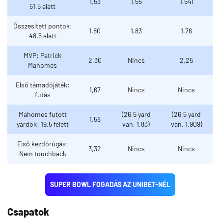
1,53
1,55
1,541
51,5 alatt
Összesített pontok:
1,80
1,83
1,76
48,5 alatt
MVP: Patrick
2,30
Nincs
2,25
Mahomes
Első támadójáték:
1,67
Nincs
Nincs
futás
Mahomes futott
(26,5 yard
(26,5 yard
1,58
yardok: 19,5 felett
van, 1,83)
van, 1,909)
Első kezdőrúgás:
3,32
Nincs
Nincs
Nem touchback
SUPER BOWL FOGADÁS AZ UNIBET-NÉL
Csapatok