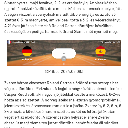
Sinner nyerte, majd feváltva, 2-2-es eredményig. Az olasz közben
ujjproblémákkal küzdött, de a meccs közben szerencsére helyre jött.
A végén viszont a spanyolnak maradt több energiája és az utolsó
szettet 6-3-ra megnyerte, amivel beállította a 3-2-es végeredményt.
A 21 éves játékos élete első Roland Garros döntőjére készülhet,
összességében pedig a harmadik Grand Slam címét nyerheti meg.
©Pribet (2024.06.08.)
Zverev három elvesztett Roland Garros elődöntő után szerepelhet
végre a döntőben Párizsban. A legjobb négy között a német ellenfele
Casper Ruud volt, aki nagyon jó játékkal kezdte a mérkőzést, 6-2-re
hozta az első szettet. A norvég játékosnál ezután gyomorproblémák
jelentkeztek és látványosan romlott le a játéka. Zverev így 6-2, 6-4, 6-
2-re hozta a következő három szettet, és két és fél óra játék után
véget ért az elődöntő. A szerencsétlen helyzet ellenére Zverev
abszolút megérdemelten jutott döntőbe, nehéz feladat áll mindkét