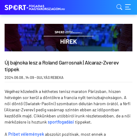
Új bajnoka lesz a Roland Garrosnak | Alcaraz-Zverev
tippek
2024.06.08.
,
14:09
-
GULYÁS REBEKA
Végéhez közeledik a kéthetes tenisz maraton Párizsban, hiszen
hétvégén sor kerül a döntőkre a francia nyílt teniszbajnokságon. A
női döntő (Swiatek-Paolini) szombaton délután három órától, a férfi
(Alcaraz-Zverev) pedig vasárnap szintén ebben az időpontban
kezdődik majd. Cikkünkben utóbbiról írunk részletesebben, de a női
mérkőzésre is hoztunk
sportfogadási
tippeket.
A
Pribet vélemények
abszolút pozitívak, most ennek a