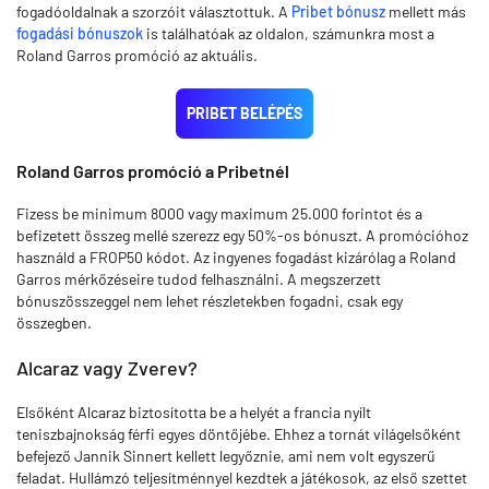
fogadóoldalnak a szorzóit választottuk. A
Pribet bónusz
mellett más
fogadási bónuszok
is találhatóak az oldalon, számunkra most a
Roland Garros promóció az aktuális.
PRIBET BELÉPÉS
Roland Garros promóció a Pribetnél
Fizess be minimum 8000 vagy maximum 25.000 forintot és a
befizetett összeg mellé szerezz egy 50%-os bónuszt. A promócióhoz
használd a FROP50 kódot. Az ingyenes fogadást kizárólag a Roland
Garros mérkőzéseire tudod felhasználni. A megszerzett
bónuszösszeggel nem lehet részletekben fogadni, csak egy
összegben.
Alcaraz vagy Zverev?
Elsőként Alcaraz biztosította be a helyét a francia nyílt
teniszbajnokság férfi egyes döntőjébe. Ehhez a tornát világelsőként
befejező Jannik Sinnert kellett legyőznie, ami nem volt egyszerű
feladat. Hullámzó teljesítménnyel kezdtek a játékosok, az első szettet