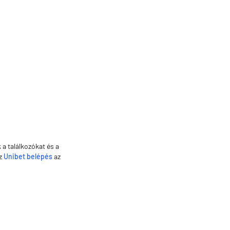
a találkozókat és a
Az
Unibet belépés
az