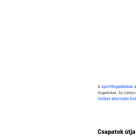
A
sportfogadásban
é
fogadókat. Az oddso
Unibet alternatív lin
Csapatok útja