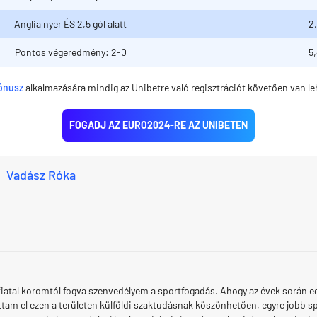
Anglia nyer ÉS 2,5 gól alatt
2
Pontos végeredmény: 2-0
5
ónusz
alkalmazására mindig az Unibetre való regisztrációt követően van l
FOGADJ AZ EURO2024-RE AZ UNIBETEN
Vadász Róka
iatal koromtól fogva szenvedélyem a sportfogadás. Ahogy az évek során e
ottam el ezen a területen külföldi szaktudásnak köszönhetően, egyre jobb 