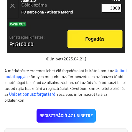
©Unibet (2023.04.21.)
A mérkőzésre érdemes lehet élő fogadásokat is kötni, amit az
Unibet
mobil appján
könnyen megtehetsz. Természetesen az összes többi
lehetőséget is eléred az alkalmazásban, sőt az üdvözlő bónuszt is fel
tudod rajta használni a regisztrációt követően. Ennek feltételeiről és
az
Unibet bónusz forgatásról
részletes információt találsz
oldalunkon.
REGISZTRÁCIÓ AZ UNIBETRE