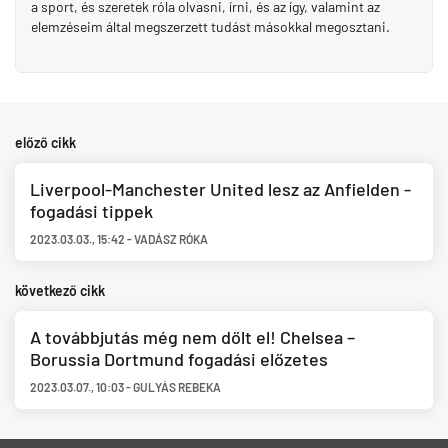
a sport, és szeretek róla olvasni, írni, és az így, valamint az
elemzéseim által megszerzett tudást másokkal megosztani.
előző cikk
Liverpool-Manchester United lesz az Anfielden -
fogadási tippek
2023.03.03.
,
15:42
-
VADÁSZ RÓKA
következő cikk
A továbbjutás még nem dőlt el! Chelsea –
Borussia Dortmund fogadási előzetes
2023.03.07.
,
10:03
-
GULYÁS REBEKA