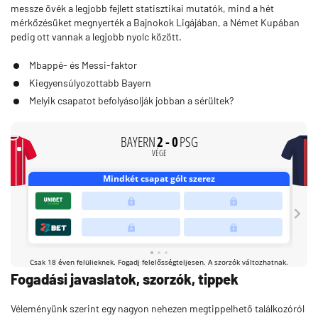
messze övék a legjobb fejlett statisztikai mutatók, mind a hét
mérkőzésüket megnyerték a Bajnokok Ligájában, a Német Kupában
pedig ott vannak a legjobb nyolc között.
Mbappé- és Messi-faktor
Kiegyensúlyozottabb Bayern
Melyik csapatot befolyásolják jobban a sérültek?
Fogadási javaslatok, szorzók, tippek
Véleményünk szerint egy nagyon nehezen megtippelhető találkozóról