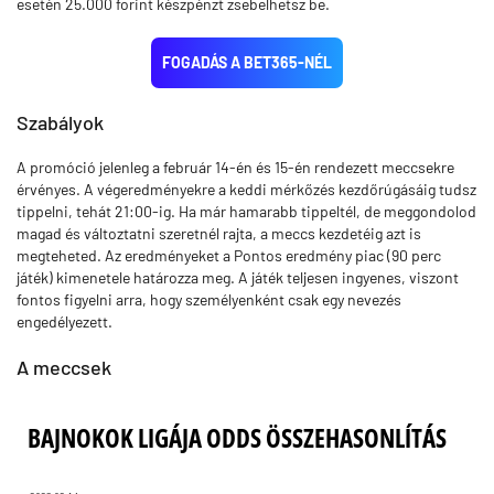
esetén 25.000 forint készpénzt zsebelhetsz be.
FOGADÁS A BET365-NÉL
Szabályok
A promóció jelenleg a február 14-én és 15-én rendezett meccsekre
érvényes. A végeredményekre a keddi mérkőzés kezdőrúgásáig tudsz
tippelni, tehát 21:00-ig. Ha már hamarabb tippeltél, de meggondolod
magad és változtatni szeretnél rajta, a meccs kezdetéig azt is
megteheted. Az eredményeket a Pontos eredmény piac (90 perc
játék) kimenetele határozza meg. A játék teljesen ingyenes, viszont
fontos figyelni arra, hogy személyenként csak egy nevezés
engedélyezett.
A meccsek