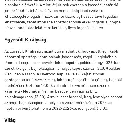
piacokon elérhetők. Amint látjuk, sok esetben a fogadási határidő
január 1 15:00, tehát az újévben nem sokáig lehet ezekre a
lehetőségekre fogadni. Ezek szinte kizárólag hosszú távú fogadási
lehetőségek, tehát az online sportfogadónak el kell fogadnia, hogy a
pénze hónapokra lekötésre kerül egy ilyen fogadás esetén.
Egyesült Királyság
Az Egyesült Királyság piacait bújva láthatjuk, hogy az ott leginkább
népszerű sportágak dominálnak (labdarúgás, rögbi). Leginkább a
Premier League eseményeire lehet fogadni, például, hogy 2023-ban
születik-e gól a bajnokságban, amelyet kapus szerez (12.00) (például
2021-ben Alisson, a Liverpool kapusa valaki(ke)t biztosan
gazdagabbá tett), szerez-e egy labdarúgó legalább öt gólt egy bajnoki
mérkőzésen (szintén 12.00), valamint lesz-e női menedzsere
valamelyik klubnak a Premier League-ben vagy az EFL
bajnokságokban (13.00). Arra is lehet fogadni, hogy lesz olyan csapat
az angol bajnokságban, amely nem veszít mérkőzést a 2023-as
naptári évben (tehát nem a 2022-2023-as idényben!) (17.00).
Világ