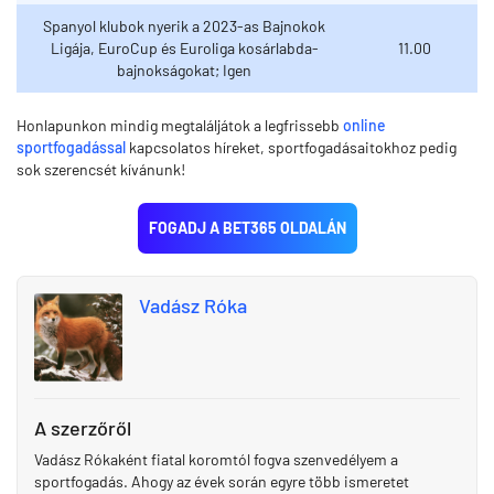
Spanyol klubok nyerik a 2023-as Bajnokok
Ligája, EuroCup és Euroliga kosárlabda-
11.00
bajnokságokat; Igen
Honlapunkon mindig megtaláljátok a legfrissebb
online
sportfogadással
kapcsolatos híreket, sportfogadásaitokhoz pedig
sok szerencsét kívánunk!
FOGADJ A BET365 OLDALÁN
Vadász Róka
A szerzőről
Vadász Rókaként fiatal koromtól fogva szenvedélyem a
sportfogadás. Ahogy az évek során egyre több ismeretet