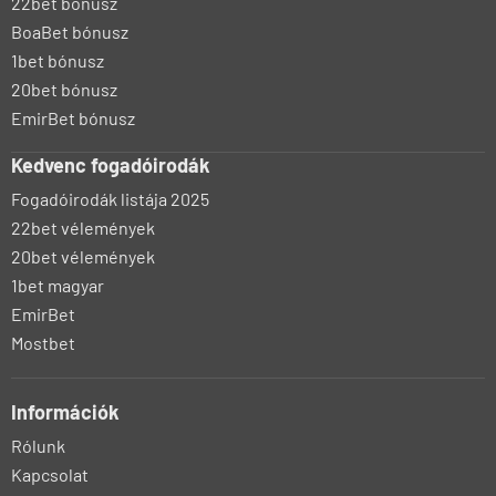
22bet bónusz
BoaBet bónusz
1bet bónusz
20bet bónusz
EmirBet bónusz
Kedvenc fogadóirodák
Fogadóirodák listája 2025
22bet vélemények
20bet vélemények
1bet magyar
EmirBet
Mostbet
Információk
Rólunk
Kapcsolat