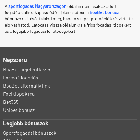
A
sportfogadás Magyarországon
oldalán nem csak az adott
fogadóoldalhoz kapcsolódó – jelen esetben a
BoaBet bónusz
–
bónuszok leírását találod meg, hanem szuper promóciók részleteit is
elolvashatod. Látogass vissza oldalunkra a friss fogadási tippekért
és a legújabb fogadási lehetőségekért!
Népszerű
BoaBet bejelentkezés
Forma 1 fogadás
BoaBet alternatív link
Foci tippek ma
Bet365
Unibet bónusz
Legjobb bónuszok
Sportfogadási bónuszok