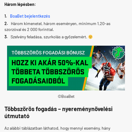
Három lépésben:
BoaBet bejelentkezés
Három kimenetel, három eseményen, minimum 1,20-as
szorzóval és 2 000 forinttal.
Szelvény feladása, szurkolás a győzelemért.
©BoaBet
Többszörös fogadás – nyereménynövelési
útmutató
Az alábbi táblázatban láthatod, hogy mennyi esemény, hány