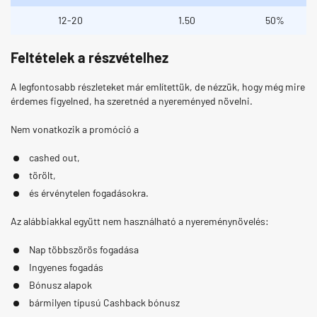
12-20
1.50
50%
Feltételek a részvételhez
A legfontosabb részleteket már említettük, de nézzük, hogy még mire
érdemes figyelned, ha szeretnéd a nyereményed növelni.
Nem vonatkozik a promóció a
cashed out,
törölt,
és érvénytelen fogadásokra.
Az alábbiakkal együtt nem használható a nyereménynövelés:
Nap többszörös fogadása
Ingyenes fogadás
Bónusz alapok
bármilyen típusú Cashback bónusz