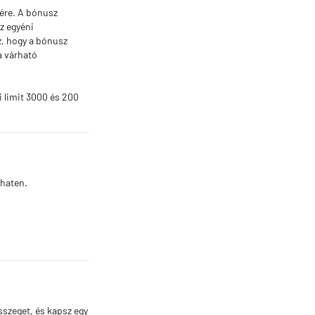
sére. A bónusz
z egyéni
z, hogy a bónusz
a várható
si limit 3000 és 200
chaten.
sszeget, és kapsz egy