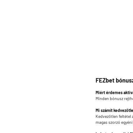
FEZbet bónusz
Miért érdemes aktivá
Minden bónusz rejth
Mi számít kedvezőtle
Kedvezőtlen feltétel a
magas szorzó egyéni 