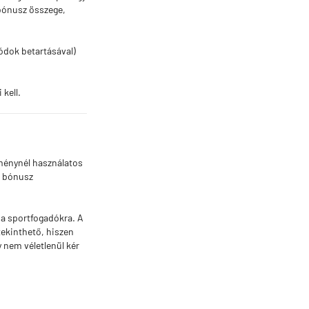
bónusz összege,
ódok betartásával)
 kell.
ménynél használatos
ő bónusz
 a sportfogadókra. A
ekinthető, hiszen
 nem véletlenül kér