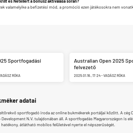
rillt és Netellert a bónusz aktiválása során?
k valamelyike a befizetési mód, a promóció ezen játékosokra nem vonatk
25 Sportfogadási
Australian Open 2025 Sp
felvezető
VADÁSZ RÓKA
2025.01.16.
,
17:24
-
VADÁSZ RÓKA
kméker adatai
 feltörekvő sportfogadó iroda az online bukmékerek portáljai között. A cég
o Development N.V. tulajdonában áll. A sportfogadás Magyarországon is el
és hatékony, átlátható mobilos felületével nyerte el népszerűségét.