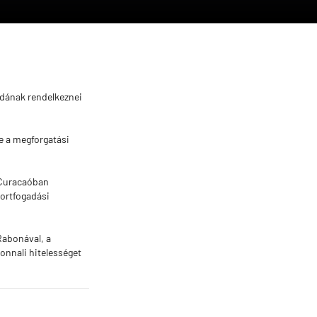
odának rendelkeznei
e a megforgatási
 Curacaóban
portfogadási
Rabonával, a
onnali hitelességet