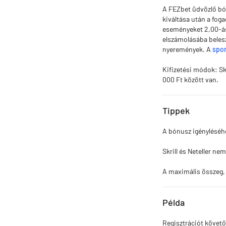
A FEZbet üdvözlő bón
kiváltása után a fog
eseményeket 2,00-ás
elszámolásába beles
nyeremények. A
spo
Kifizetési módok: Skri
000 Ft között van.
Tippek
A bónusz igényléséhe
Skrill és Neteller ne
A maximális összeg, 
Példa
Regisztrációt követő