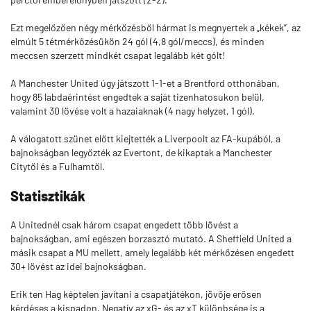
Ezt megelőzően négy mérkőzésből hármat is megnyertek a „kékek”, az
elmúlt 5 tétmérkőzésükön 24 gól (4,8 gól/meccs), és minden
meccsen szerzett mindkét csapat legalább két gólt!
A Manchester United úgy játszott 1-1-et a Brentford otthonában,
hogy 85 labdaérintést engedtek a saját tizenhatosukon belül,
valamint 30 lövése volt a hazaiaknak (4 nagy helyzet, 1 gól).
A válogatott szünet előtt kiejtették a Liverpoolt az FA-kupából, a
bajnokságban legyőzték az Evertont, de kikaptak a Manchester
Citytől és a Fulhamtől.
Statisztikák
A Unitednél csak három csapat engedett több lövést a
bajnokságban, ami egészen borzasztó mutató. A Sheffield United a
másik csapat a MU mellett, amely legalább két mérkőzésen engedett
30+ lövést az idei bajnokságban.
Erik ten Hag képtelen javítani a csapatjátékon, jövője erősen
kérdéses a kispadon. Negatív az xG- és az xT különbsége is a