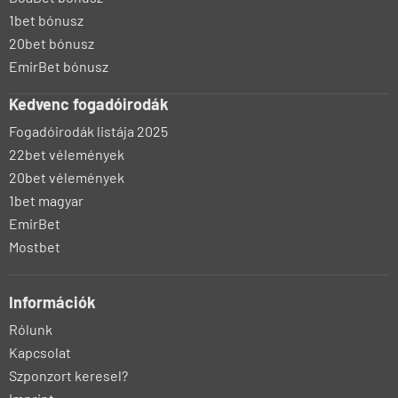
1bet bónusz
20bet bónusz
EmirBet bónusz
Kedvenc fogadóirodák
Fogadóirodák listája 2025
22bet vélemények
20bet vélemények
1bet magyar
EmirBet
Mostbet
Információk
Rólunk
Kapcsolat
Szponzort keresel?