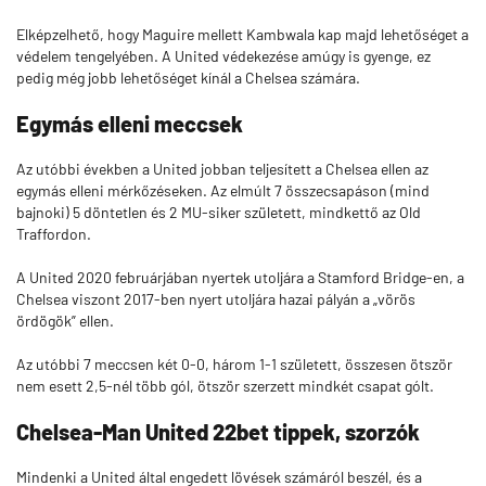
Elképzelhető, hogy Maguire mellett Kambwala kap majd lehetőséget a
védelem tengelyében. A United védekezése amúgy is gyenge, ez
pedig még jobb lehetőséget kínál a Chelsea számára.
Egymás elleni meccsek
Az utóbbi években a United jobban teljesített a Chelsea ellen az
egymás elleni mérkőzéseken. Az elmúlt 7 összecsapáson (mind
bajnoki) 5 döntetlen és 2 MU-siker született, mindkettő az Old
Traffordon.
A United 2020 februárjában nyertek utoljára a Stamford Bridge-en, a
Chelsea viszont 2017-ben nyert utoljára hazai pályán a „vörös
ördögök” ellen.
Az utóbbi 7 meccsen két 0-0, három 1-1 született, összesen ötször
nem esett 2,5-nél több gól, ötször szerzett mindkét csapat gólt.
Chelsea-Man United 22bet tippek, szorzók
Mindenki a United által engedett lövések számáról beszél, és a