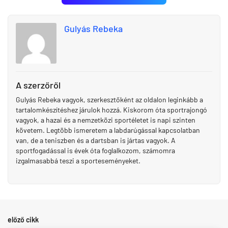
Gulyás Rebeka
A szerzőről
Gulyás Rebeka vagyok, szerkesztőként az oldalon leginkább a
tartalomkészítéshez járulok hozzá. Kiskorom óta sportrajongó
vagyok, a hazai és a nemzetközi sportéletet is napi szinten
követem. Legtöbb ismeretem a labdarúgással kapcsolatban
van, de a teniszben és a dartsban is jártas vagyok. A
sportfogadással is évek óta foglalkozom, számomra
izgalmasabbá teszi a sporteseményeket.
előző cikk