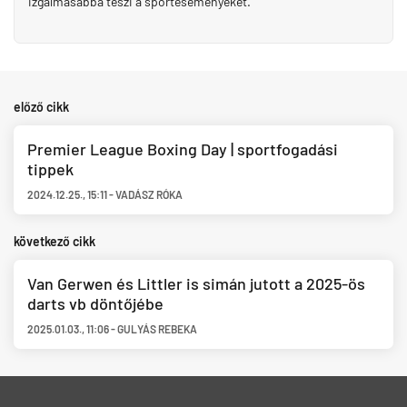
izgalmasabbá teszi a sporteseményeket.
előző cikk
Premier League Boxing Day | sportfogadási
tippek
2024.12.25.
,
15:11
-
VADÁSZ RÓKA
következő cikk
Van Gerwen és Littler is simán jutott a 2025-ös
darts vb döntőjébe
2025.01.03.
,
11:06
-
GULYÁS REBEKA