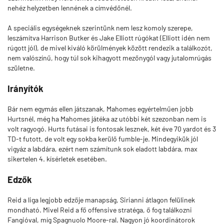
nehéz helyzetben lennének a címvédőnél.
A speciális egységeknek szerintünk nem lesz komoly szerepe,
leszámítva Harrison Butker és Jake Elliott rúgókat (Elliott idén nem
rúgott jól), de mivel kiváló körülmények között rendezik a találkozót,
nem valószínű, hogy túl sok kihagyott mezőnygól vagy jutalomrúgás
születne.
Irányítók
Bár nem egymás ellen játszanak, Mahomes egyértelműen jobb
Hurtsnél, még ha Mahomes játéka az utóbbi két szezonban nem is
volt ragyogó. Hurts futásai is fontosak lesznek, két éve 70 yardot és 3
TD-t futott, de volt egy sokba kerülő fumble-je. Mindegyikük jól
vigyáz a labdára, ezért nem számítunk sok eladott labdára, max
sikertelen 4. kísérletek esetében.
Edzők
Reid a liga legjobb edzője manapság, Sirianni átlagon felülinek
mondható. Mivel Reid a fő offensive stratéga, ő fog találkozni
Fangióval, míg Spagnuolo Moore-ral. Nagyon jó koordinátorok