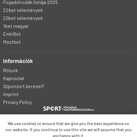
Fogadóirodák listája 2025
22bet vélemények
20bet vélemények
1bet magyar
EmirBet
Mostbet
Információk
Rólunk
Kapcsolat
Szponzort keresel?
Imprint
Privacy Policy
We use cookies to ensure that we give you the best experience on
our website. If you continue to use this site we will assume that you
bonus-betting.dk
bonus-parissportifs-gratuits.com
kalyteri-stoiximatiki.gr
are happy with it.