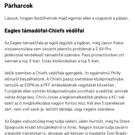
Párharcok
Lássuk, hogyan feszülhetnek majd egymás ellen a csapatok a pályán.
Eagles támadófal-Chiefs védőfal
Az Eagles támadófala az egyik legjobb a ligában, még Jason Kelce
visszavonulása sem okozott jelentős problémát a 2 All-Pro
játékossal rendelkező támadófal számára. Pass protectionben ott
vannak a top 3-ban, futás blokkolásban a top 5-ben.
Velük szemben a Chiefs védőfala gyengébb, itt egyértelmű Philly
előnyről beszélhetünk. A Chiefs passz siettetése középmezőnybe
tartozik az ESPN és a PFF értékelésének vegyítését követően.
Futójáték ellen szintén középmezőnybe sorolható a védőfal, aminek
nehéz dolga lesz. Chris Jones a legkiemelkedőbb játékos a KC-nél,
ezért az ő megblokkolása nagyon fontos lesz. Két éve 3 szereléssel
zárt, nem volt sack-je, leütött labdája, vagy negatív szerelése.
Az Eagles valószínűleg meg tudja védeni Jalen Hurtsöt, még ha Steve
Spagnuolo kiváló bliccjátékairól is híres. Nagyon össze tudja zavarni
a legjobb irányítókat is, ahogyan azt kétszer is megtette Tom Brady-