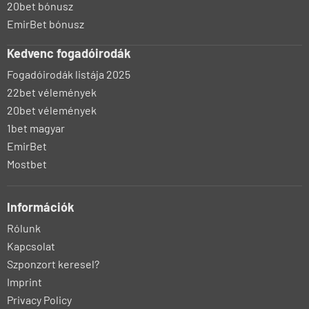
20bet bónusz
EmirBet bónusz
Kedvenc fogadóirodák
Fogadóirodák listája 2025
22bet vélemények
20bet vélemények
1bet magyar
EmirBet
Mostbet
Információk
Rólunk
Kapcsolat
Szponzort keresel?
Imprint
Privacy Policy