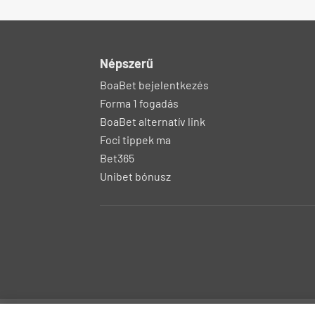
Népszerű
BoaBet bejelentkezés
Forma 1 fogadás
BoaBet alternatív link
Foci tippek ma
Bet365
Unibet bónusz