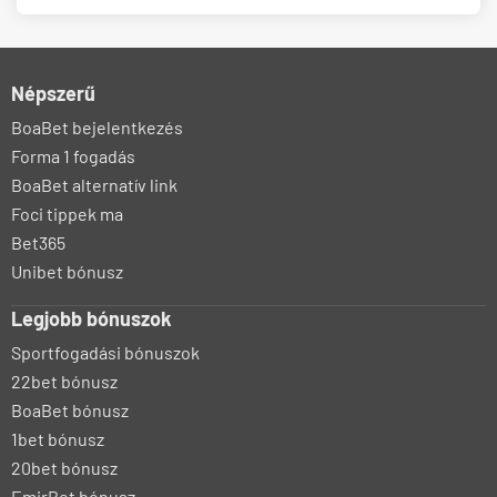
Népszerű
BoaBet bejelentkezés
Forma 1 fogadás
BoaBet alternatív link
Foci tippek ma
Bet365
Unibet bónusz
Legjobb bónuszok
Sportfogadási bónuszok
22bet bónusz
BoaBet bónusz
1bet bónusz
20bet bónusz
EmirBet bónusz