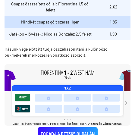
Csapat összesített góljai: Fiorentina 1,5 gól
2,62
felett
Mindkét csapat gólt szerez: Igen
1,83
Játékos – lövések: Nicolas González 2,5 felett
1,90
Írásunk vége előtt itt tudja összehasonlítani a különböző
bukmékerek mérkőzésre vonatkozó szorzóit.
FOGADJ A BET365 OLDALÁN