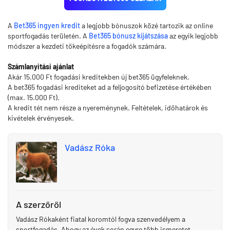
A
Bet365 ingyen kredit
a legjobb bónuszok közé tartozik az online
sportfogadás területén. A
Bet365 bónusz kijátszása
az egyik legjobb
módszer a kezdeti tőkeépítésre a fogadók számára.
Számlanyitási ajánlat
Akár 15.000 Ft fogadási kreditekben új bet365 ügyfeleknek.
A bet365 fogadási krediteket ad a feljogosító befizetése értékében
(max. 15.000 Ft).
A kredit tét nem része a nyereménynek. Feltételek, időhatárok és
kivételek érvényesek.
Vadász Róka
A szerzőről
Vadász Rókaként fiatal koromtól fogva szenvedélyem a
sportfogadás. Ahogy az évek során egyre több ismeretet