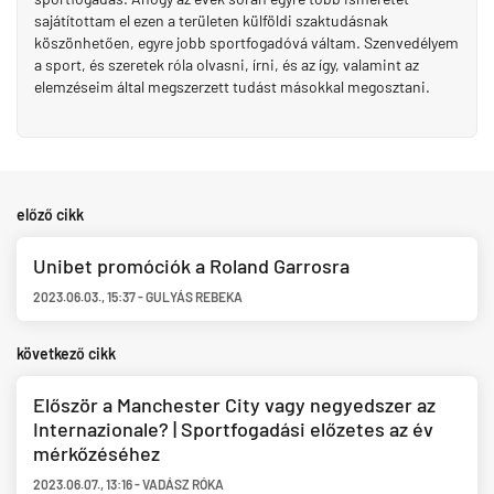
sajátítottam el ezen a területen külföldi szaktudásnak
köszönhetően, egyre jobb sportfogadóvá váltam. Szenvedélyem
a sport, és szeretek róla olvasni, írni, és az így, valamint az
elemzéseim által megszerzett tudást másokkal megosztani.
előző cikk
Unibet promóciók a Roland Garrosra
2023.06.03.
,
15:37
-
GULYÁS REBEKA
következő cikk
Először a Manchester City vagy negyedszer az
Internazionale? | Sportfogadási előzetes az év
mérkőzéséhez
2023.06.07.
,
13:16
-
VADÁSZ RÓKA