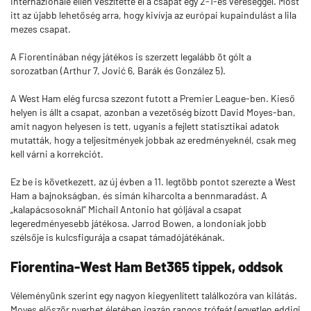
Internazionale ellen veszítette el a csapat egy 2-1-es vereséggel. Most
itt az újabb lehetőség arra, hogy kivívja az európai kupaindulást a lila
mezes csapat.
A Fiorentinában négy játékos is szerzett legalább öt gólt a
sorozatban (Arthur 7, Jović 6, Barák és González 5).
A West Ham elég furcsa szezont futott a Premier League-ben. Kieső
helyen is állt a csapat, azonban a vezetőség bízott David Moyes-ban,
amit nagyon helyesen is tett, ugyanis a fejlett statisztikai adatok
mutatták, hogy a teljesítmények jobbak az eredményeknél, csak meg
kell várni a korrekciót.
Ez be is következett, az új évben a 11. legtöbb pontot szerezte a West
Ham a bajnokságban, és simán kiharcolta a bennmaradást. A
„kalapácsosoknál” Michail Antonio hat góljával a csapat
legeredményesebb játékosa. Jarrod Bowen, a londoniak jobb
szélsője is kulcsfigurája a csapat támadójátékának.
Fiorentina-West Ham Bet365 tippek, oddsok
Véleményünk szerint egy nagyon kiegyenlített találkozóra van kilátás.
Moyes először nyerhet életében igazán rangos trófeát (egyetlen eddigi