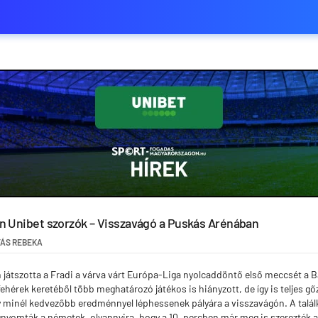
n Unibet szorzók – Visszavágó a Puskás Arénában
ÁS REBEKA
 játszotta a Fradi a várva várt Európa-Liga nyolcaddöntő első meccsét a 
hérek keretéből több meghatározó játékos is hiányzott, de így is teljes gő
minél kedvezőbb eredménnyel léphessenek pályára a visszavágón. A találk
gnyomták a németek, olyannyira, hogy a 10. percben már meg is szerezték a