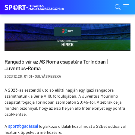
Rangadó vár az AS Roma csapatára Torinóban |
Juventus-Roma
2023.12.28.
,
01:01
-
GULYÁS REBEKA
A 2023-as esztendő utolsó előtti napján egy igazi rangadóra
számíthatunk a Serie A 18. fordulójában. A Juventus Mourinho
csapatát fogadja Torinóban szombaton 20:45-től. A zebrák célja
minden bizonnyal, hogy az első helyen álló Inter előnyét egy pontra
csökkentse.
A
sportfogadással
foglalkozó oldalak közül most a 22bet oddsaival
hoztunk tippeket a mérkőzésre.