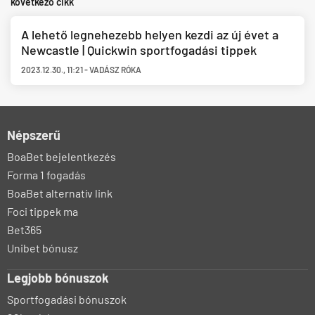
következő cikk
A lehető legnehezebb helyen kezdi az új évet a
Newcastle | Quickwin sportfogadási tippek
2023.12.30.
,
11:21
-
VADÁSZ RÓKA
Népszerű
BoaBet bejelentkezés
Forma 1 fogadás
BoaBet alternatív link
Foci tippek ma
Bet365
Unibet bónusz
Legjobb bónuszok
Sportfogadási bónuszok