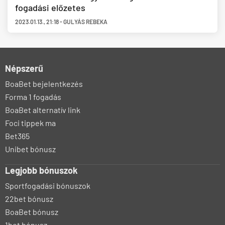
fogadási előzetes
2023.01.13.
,
21:18
-
GULYÁS REBEKA
Népszerű
BoaBet bejelentkezés
Forma 1 fogadás
BoaBet alternatív link
Foci tippek ma
Bet365
Unibet bónusz
Legjobb bónuszok
Sportfogadási bónuszok
22bet bónusz
BoaBet bónusz
1bet bónusz