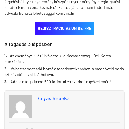
fogadásból nyert nyeremény készpénz nyeremény, így megforgatási
feltételek nem vonatkoznak rá. Ezt az ajánlatot nem tudod más
üdvözlő bónusz lehetőséggel kombinálni.
REGISZTRÁCIÓ AZ UNIBET-RE
A fogadás 3 lépésben
Az események közül válaszd ki a Magyarország – Dél-Korea
mérkőzést.
Választásodat add hozzá a fogadószelvényhez, a megnöveld odds
ezt követően válik láthatóvá.
Add le a fogadásod 500 forinttal és szurkolj a győzelemért!
Gulyás Rebeka