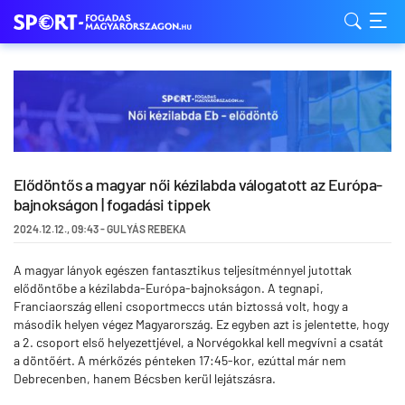
Elődöntős a magyar női kézilabda válogatott az Európa-
bajnokságon | fogadási tippek
2024.12.12.
,
09:43
-
GULYÁS REBEKA
A magyar lányok egészen fantasztikus teljesítménnyel jutottak
elődöntőbe a kézilabda-Európa-bajnokságon. A tegnapi,
Franciaország elleni csoportmeccs után biztossá volt, hogy a
második helyen végez Magyarország. Ez egyben azt is jelentette, hogy
a 2. csoport első helyezettjével, a Norvégokkal kell megvívni a csatát
a döntőért. A mérkőzés pénteken 17:45-kor, ezúttal már nem
Debrecenben, hanem Bécsben kerül lejátszásra.