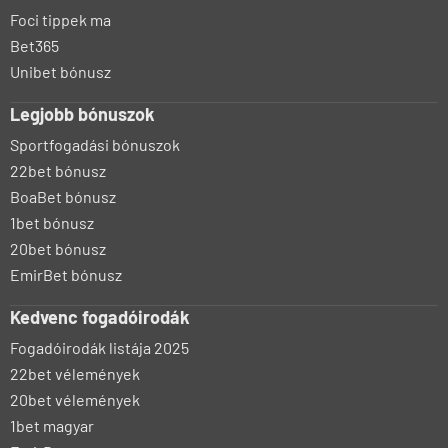
Foci tippek ma
Bet365
Unibet bónusz
Legjobb bónuszok
Sportfogadási bónuszok
22bet bónusz
BoaBet bónusz
1bet bónusz
20bet bónusz
EmirBet bónusz
Kedvenc fogadóirodák
Fogadóirodák listája 2025
22bet vélemények
20bet vélemények
1bet magyar