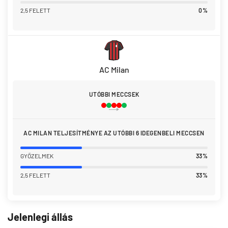
2,5 FELETT
0%
AC Milan
UTÓBBI MECCSEK
AC MILAN TELJESÍTMÉNYE AZ UTÓBBI 6 IDEGENBELI MECCSEN
GYŐZELMEK
33%
2,5 FELETT
33%
Jelenlegi állás