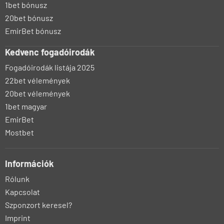
1bet bónusz
20bet bónusz
EmirBet bónusz
Kedvenc fogadóirodák
Fogadóirodák listája 2025
22bet vélemények
20bet vélemények
1bet magyar
EmirBet
Mostbet
Információk
Rólunk
Kapcsolat
Szponzort keresel?
Imprint