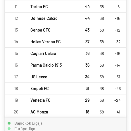
11
Torino FC
44
38
-6
12
Udinese Calcio
44
38
-15
13
Genoa CFC
43
38
-12
14
Hellas Verona FC
37
38
-32
15
Cagliari Calcio
36
38
-16
16
Parma Calcio 1913
36
38
-14
17
US Lecce
34
38
-31
18
Empoli FC
31
38
-26
19
Venezia FC
29
38
-24
20
AC Monza
18
38
-41
Bajnokok Ligája
Európa-liga