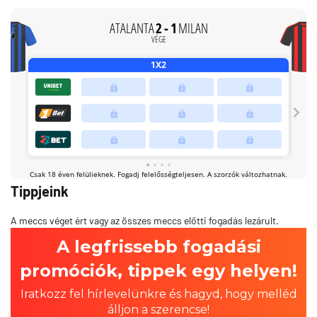
Tippjeink
A meccs véget ért vagy az összes meccs előtti fogadás lezárult.