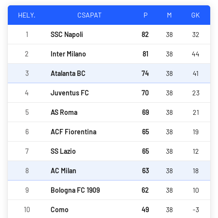
HELY.
CSAPAT
P
M
GK
1
SSC Napoli
82
38
32
2
Inter Milano
81
38
44
3
Atalanta BC
74
38
41
4
Juventus FC
70
38
23
5
AS Roma
69
38
21
6
ACF Fiorentina
65
38
19
7
SS Lazio
65
38
12
8
AC Milan
63
38
18
9
Bologna FC 1909
62
38
10
10
Como
49
38
-3