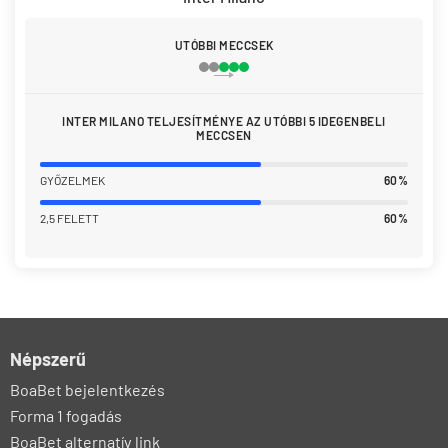
UTÓBBI MECCSEK
INTER MILANO TELJESÍTMÉNYE AZ UTÓBBI 5 IDEGENBELI
MECCSEN
GYŐZELMEK
60%
2,5 FELETT
60%
Népszerű
BoaBet bejelentkezés
Forma 1 fogadás
BoaBet alternatív link