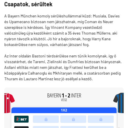
Csapatok, sérültek
A Bayern München komoly sérüléshullámmal küzd: Musiala, Davies
és Upamecano biztosan nem játszhatnak, míg Coman és Neuer
szereplése is kérdéses. Így Vincent Kompany vezetőedző
valószínűleg újra kezdőként számít a 35 éves Thomas Müllerre, aki
nyáron távozik a klubtól. Jó hír a bajoroknak, hogy Harry Kane
bokasérülése nem súlyos, várhatóan játszani fog.
Az Inter oldalán Bastoni térdsérülése nem tűnik komolynak, így ő
visszatérhet, de Taremi, Zielinski és Dumfries biztosan hiányoznak.
Asllani eltiltás miatt nem játszhat, így Frattesi kerülhet be a
középpályára Calhanoglu és Mkhitaryan mellé, a csatársorban pedig
Thuram és Lautaro Martinez lesz jó eséllyel a kezdő.