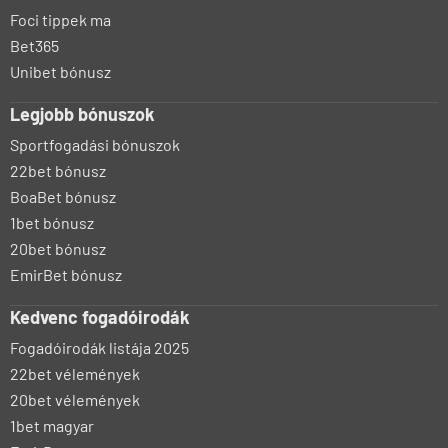
Foci tippek ma
Bet365
Unibet bónusz
Legjobb bónuszok
Sportfogadási bónuszok
22bet bónusz
BoaBet bónusz
1bet bónusz
20bet bónusz
EmirBet bónusz
Kedvenc fogadóirodák
Fogadóirodák listája 2025
22bet vélemények
20bet vélemények
1bet magyar