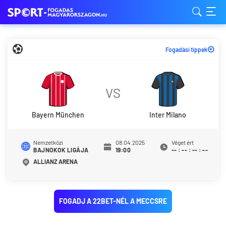
Fogadási tippek
VS
Bayern München
Inter Milano
Nemzetközi
08.04.2025
Véget ért
BAJNOKOK LIGÁJA
19:00
--
:
--
:
--
:
--
ALLIANZ ARENA
FOGADJ A 22BET-NÉL A MECCSRE