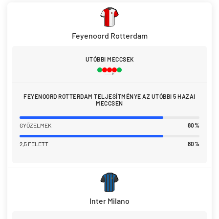
Feyenoord Rotterdam
UTÓBBI MECCSEK
FEYENOORD ROTTERDAM TELJESÍTMÉNYE AZ UTÓBBI 5 HAZAI
MECCSEN
GYŐZELMEK
80%
2,5 FELETT
80%
Inter Milano