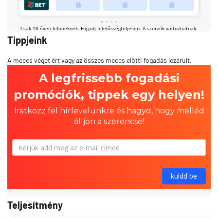
Tippjeink
A meccs véget ért vagy az összes meccs előtti fogadás lezárult.
Teljesítmény