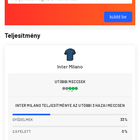
Teljesítmény
Inter Milano
UTÓBBI MECCSEK
INTER MILANO TELJESÍTMÉNYE AZ UTÓBBI 3 HAZAI MECCSEN
GYŐZELMEK
33%
2,5 FELETT
0%