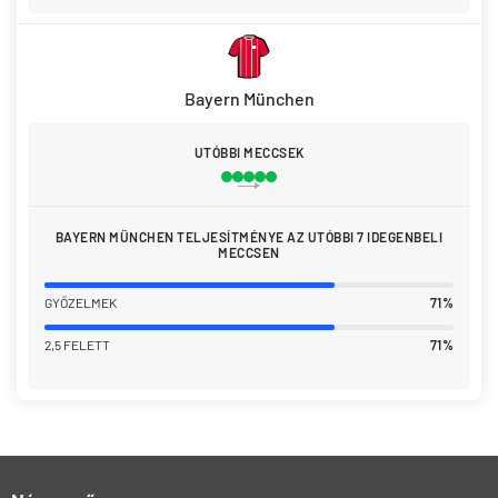
Bayern München
UTÓBBI MECCSEK
BAYERN MÜNCHEN TELJESÍTMÉNYE AZ UTÓBBI 7 IDEGENBELI
MECCSEN
GYŐZELMEK
71%
2,5 FELETT
71%