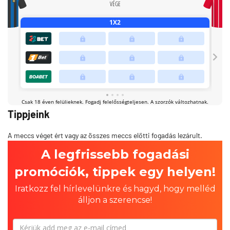
Tippjeink
A meccs véget ért vagy az összes meccs előtti fogadás lezárult.