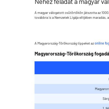
Nehéz feladat a magyar vál
A magyar válogatott csütörtökön játszotta az 1000.
továbbra is a Nemzetek Ligája elitjében maradás, 
A Magyarország-Törökország tippeket az
online fo
Magyarország-Törökország fogadá
Magyarors
Sárg
1. f