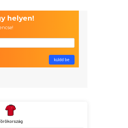
Törökország