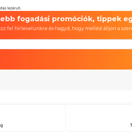
dás lezárult.
ág