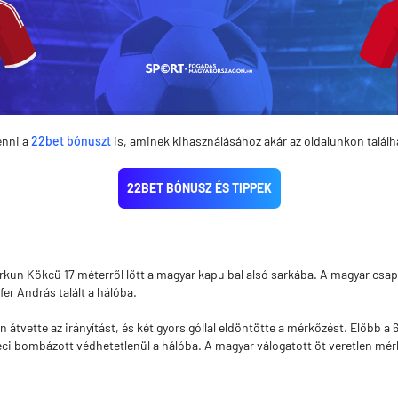
enni a
22bet bónuszt
is, aminek kihasználásához akár az oldalunkon talál
22BET BÓNUSZ ÉS TIPPEK
n Orkun Kökcü 17 méterről lőtt a magyar kapu bal alsó sarkába. A magyar cs
er András talált a hálóba. ​
 átvette az irányítást, és két gyors góllal eldöntötte a mérkőzést. Előbb a
ci bombázott védhetetlenül a hálóba. A magyar válogatott öt veretlen mér