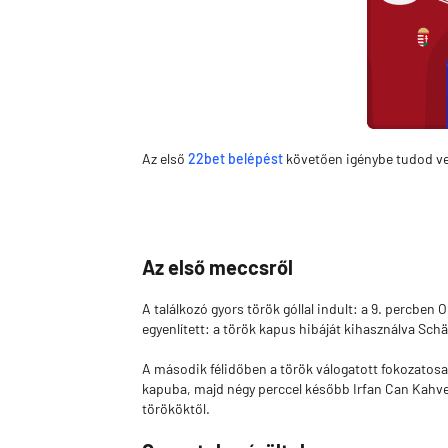
Az első
22bet belépést
követően igénybe tudod v
Az első meccsről
A találkozó gyors török góllal indult: a 9. percbe
egyenlített: a török kapus hibáját kihasználva Schäf
A második félidőben a török válogatott fokozatosan
kapuba, majd négy perccel később Irfan Can Kahve
törököktől.