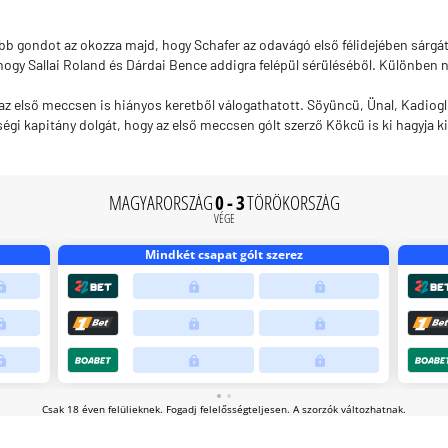
b gondot az okozza majd, hogy Schafer az odavágó első félidejében sárgát 
ogy Sallai Roland és Dárdai Bence addigra felépül sérüléséből. Különben 
z első meccsen is hiányos keretből válogathatott. Söyüncü, Ünal, Kadiogl
gi kapitány dolgát, hogy az első meccsen gólt szerző Kökcü is ki hagyja k