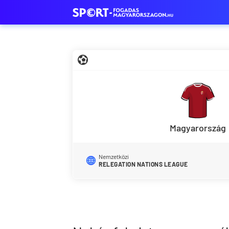
Magyarország
Nemzetközi
RELEGATION NATIONS LEAGUE