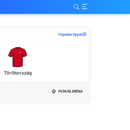
Fogadási tippek
Törökország
PUSKÁS ARÉNA
-