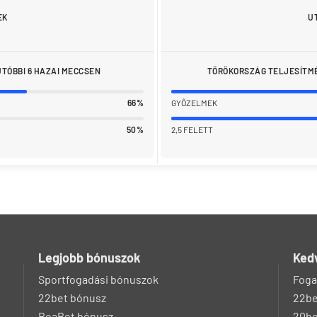
EK
U
TÓBBI 6 HAZAI MECCSEN
TÖRÖKORSZÁG TELJESÍTMÉ
66%
GYŐZELMEK
50%
2,5 FELETT
Legjobb bónuszok
Ked
Sportfogadási bónuszok
Foga
22bet bónusz
22be
BoaBet bónusz
20be