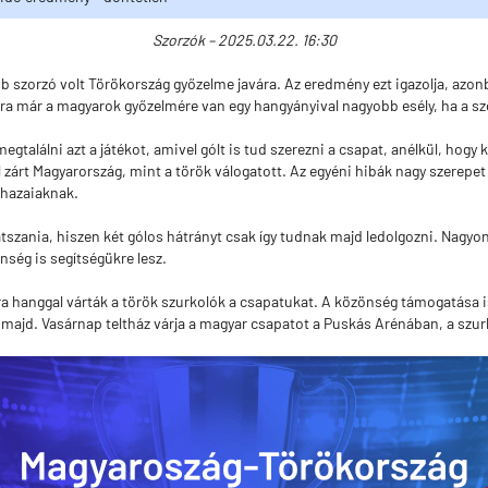
Szorzók – 2025.03.22. 16:30
b szorzó volt Törökország győzelme javára. Az eredmény ezt igazolja, azon
ra már a magyarok győzelmére van egy hangyányival nagyobb esély, ha a sz
találni azt a játékot, amivel gólt is tud szerezni a csapat, anélkül, hogy
árt Magyarország, mint a török válogatott. Az egyéni hibák nagy szerepet
 hazaiaknak.
szania, hiszen két gólos hátrányt csak így tudnak majd ledolgozni. Nagyo
ség is segítségükre lesz.
 hanggal várták a török szurkolók a csapatukat. A közönség támogatása is
majd. Vasárnap teltház várja a magyar csapatot a Puskás Arénában, a szur