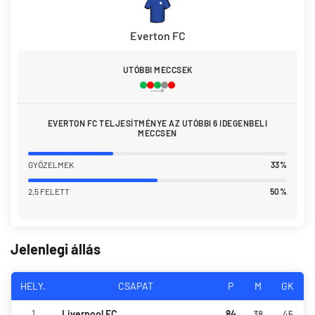
Everton FC
UTÓBBI MECCSEK
EVERTON FC TELJESÍTMÉNYE AZ UTÓBBI 6 IDEGENBELI
MECCSEN
GYŐZELMEK
33%
2,5 FELETT
50%
Jelenlegi állás
HELY.
CSAPAT
P
M
GK
1
Liverpool FC
84
38
45