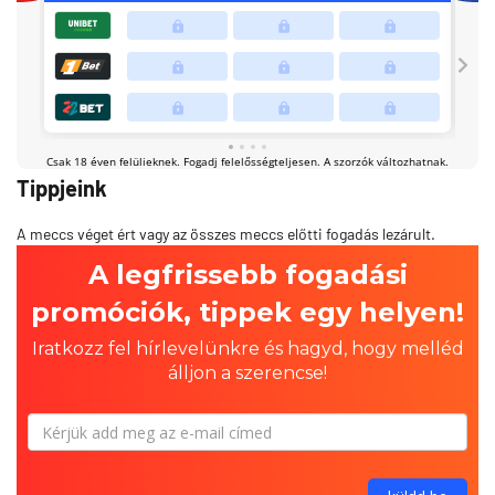
Tippjeink
A meccs véget ért vagy az összes meccs előtti fogadás lezárult.