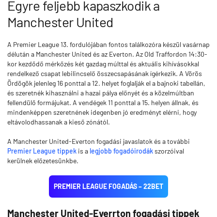
Egyre feljebb kapaszkodik a
Manchester United
A Premier League 13. fordulójában fontos találkozóra készül vasárnap
délután a Manchester United és az Everton. Az Old Traffordon 14:30-
kor kezdődő mérkőzés két gazdag múlttal és aktuális kihívásokkal
rendelkező csapat lebilincselő összecsapásának ígérkezik. A Vörös
Ördögök jelenleg 16 ponttal a 12. helyet foglalják el a bajnoki tabellán,
és szeretnék kihasználni a hazai pálya előnyét és a közelmúltban
fellendülő formájukat. A vendégek 11 ponttal a 15. helyen állnak, és
mindenképpen szeretnének idegenben jó eredményt elérni, hogy
eltávolodhassanak a kieső zónától.
A Manchester United-Everton fogadási javaslatok és a további
Premier League tippek
is a
legjobb fogadóirodák
szorzóival
kerülnek előzetesünkbe.
PREMIER LEAGUE FOGADÁS – 22BET
Manchester United-Everrton fogadási tippek