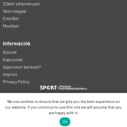
20bet vélemények
1bet magyar
EmirBet
Mostbet
Információk
Rólunk
Kapcsolat
Szponzort keresel?
Imprint
Privacy Policy
We use cookies to ensure that we give you the best experience on
our website. If you continue to use this site we will assume that you
bonus-betting.dk
bonus-parissportifs-gratuits.com
kalyteri-stoiximatiki.gr
are happy with it.
sportfogadas-magyarorszagon1.hu
Ok
weddenbonus.com
wett-bonus.com