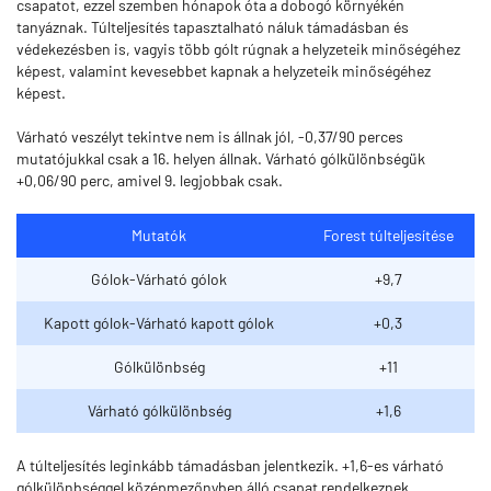
csapatot, ezzel szemben hónapok óta a dobogó környékén
tanyáznak. Túlteljesítés tapasztalható náluk támadásban és
védekezésben is, vagyis több gólt rúgnak a helyzeteik minőségéhez
képest, valamint kevesebbet kapnak a helyzeteik minőségéhez
képest.
Várható veszélyt tekintve nem is állnak jól, -0,37/90 perces
mutatójukkal csak a 16. helyen állnak. Várható gólkülönbségük
+0,06/90 perc, amivel 9. legjobbak csak.
Mutatók
Forest túlteljesítése
Gólok-Várható gólok
+9,7
Kapott gólok-Várható kapott gólok
+0,3
Gólkülönbség
+11
Várható gólkülönbség
+1,6
A túlteljesítés leginkább támadásban jelentkezik. +1,6-es várható
gólkülönbséggel középmezőnyben álló csapat rendelkeznek