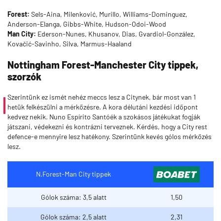
Forest:
Sels-Aina, Milenković, Murillo, Williams-Dominguez,
Anderson-Elanga, Gibbs-White, Hudson-Odoi-Wood
Man City:
Ederson-Nunes, Khusanov, Dias, Gvardiol-González,
Kovačić-Savinho, Silva, Marmus-Haaland
Nottingham Forest-Manchester City tippek,
szorzók
Szerintünk ez ismét nehéz meccs lesz a Citynek, bár most van 1
hetük felkészülni a mérkőzésre. A kora délutáni kezdési időpont
kedvez nekik. Nuno Espírito Santóék a szokásos játékukat fogják
játszani, védekezni és kontrázni terveznek. Kérdés, hogy a City rest
defence-e mennyire lesz hatékony. Szerintünk kevés gólos mérkőzés
lesz.
N.Forest-Man City tippek
Gólok száma: 3,5 alatt
1,50
Gólok száma: 2,5 alatt
2,31