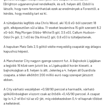
(Brighton ugyanennyivel rendelkezik, és a 8. helyen áll). Ebből is
látszik, hogy nem fenntarthatóak ezek az eredmények a Foresttől, a
kérdés, hogy meddig tart ez ki.
A túlteljesítés legfőbb oka Chris Wood, aki 10,6 xG-ből szerzett 18
gólt, elképesztően sül a lába. 11-eseket leszámítva 15 gólt szerzett 8,2
xG-ből. Még Morgan Gibbs-White (5 gól, 3,5 xG), Callum Hudson-
Odoi (4 gól, 2,1 xG) és Ola Aina (2 gól, 0,6 xG) is túlteljesítenek.
A kapuban Matz Sels 2,5 góltól védte meg eddig csapatát egy átlagos
kapushoz képest.
A Manchester City nagyon gyenge szezont fut. A Bajnokok Ligájában
a legjobb 16 közé sem jutott be, a Ligakupából korán kiesett, a
bajnokságban a 8. helyen is állt. Jelenleg a 4. helyen áll Guardiola
csapata, a télen elköltött 200 millió euró nagy szerepet játszott
ebben.
A City várható veszélyben +0,58/90 perccel a harmadik, várható
gólkülönbségben viszont csak az ötödik +0,45/90 perccel. A csapat
így is 4,2-el lövi túl az xG-jét, míg védekezésben 0,4-el kapnak többet
a kelleténél.