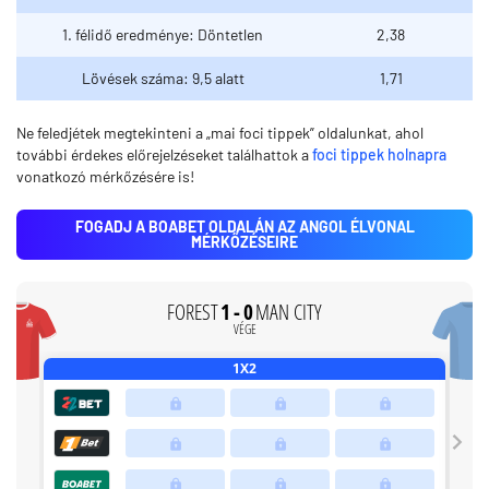
1. félidő eredménye: Döntetlen
2,38
Lövések száma: 9,5 alatt
1,71
Ne feledjétek megtekinteni a „mai foci tippek” oldalunkat, ahol
további érdekes előrejelzéseket találhattok a
foci tippek holnapra
vonatkozó mérkőzésére is!
FOGADJ A BOABET OLDALÁN AZ ANGOL ÉLVONAL
MÉRKŐZÉSEIRE