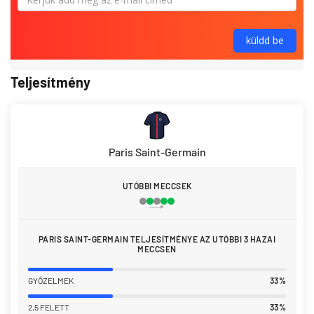
Teljesítmény
Paris Saint-Germain
UTÓBBI MECCSEK
PARIS SAINT-GERMAIN TELJESÍTMÉNYE AZ UTÓBBI 3 HAZAI
MECCSEN
GYŐZELMEK
33%
2,5 FELETT
33%