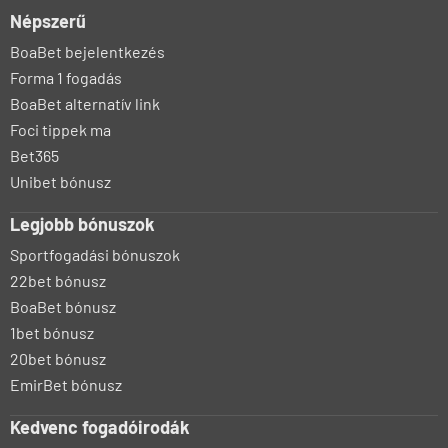
Népszerű
BoaBet bejelentkezés
Forma 1 fogadás
BoaBet alternatív link
Foci tippek ma
Bet365
Unibet bónusz
Legjobb bónuszok
Sportfogadási bónuszok
22bet bónusz
BoaBet bónusz
1bet bónusz
20bet bónusz
EmirBet bónusz
Kedvenc fogadóirodák