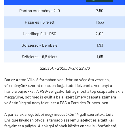
Pontos eredmény – 2-0
7,50
Hazai és 1,5 felett
1,533
Hendikep 0-1 – PSG
2,04
Gólszerző – Dembelé
1,93
Szögletek – 9,5 felett
1,65
Szorzók – 2025.04.07. 22:00
Bár az Aston Villa jó formában van, február vége óta veretlen,
véleményünk szerint nehezen fogja tudni felvenni a versenyt a
francia bajnokkal. A PSG-vel gyakorlatilag most a top csapatoknak is
meggyűlne, sőt meg is gyűlt a baja, ezért Emery csapata számára
valószínűleg túl nagy falat lesz a PSG a Parc des Princes-ben.
A párizsiak a legutóbbi négy meccsükön 14 gólt szereztek. Luis
Enrique kiválóan ötvözi a támadó szellemű játékot és a taktikai
fegyelmet a pályán. A sok gól többek között ennek is köszönhető,