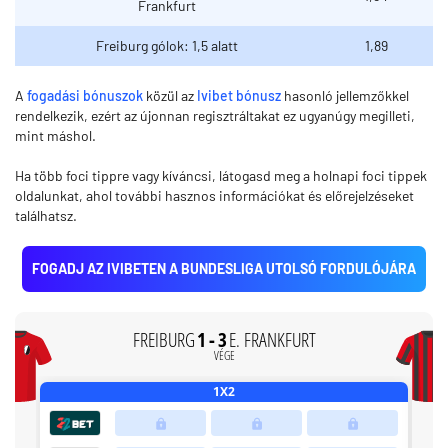
Frankfurt
Freiburg gólok: 1,5 alatt
1,89
A
fogadási bónuszok
közül az
Ivibet bónusz
hasonló jellemzőkkel
rendelkezik, ezért az újonnan regisztráltakat ez ugyanúgy megilleti,
mint máshol.
Ha több foci tippre vagy kíváncsi, látogasd meg a holnapi foci tippek
oldalunkat, ahol további hasznos információkat és előrejelzéseket
találhatsz.
FOGADJ AZ IVIBETEN A BUNDESLIGA UTOLSÓ FORDULÓJÁRA