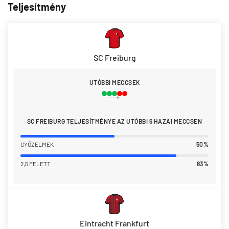
Teljesítmény
SC Freiburg
UTÓBBI MECCSEK
SC FREIBURG TELJESÍTMÉNYE AZ UTÓBBI 6 HAZAI MECCSEN
GYŐZELMEK
50%
2,5 FELETT
83%
Eintracht Frankfurt