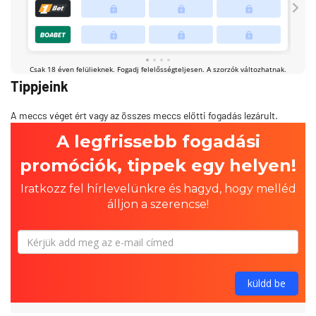
Tippjeink
A meccs véget ért vagy az összes meccs előtti fogadás lezárult.