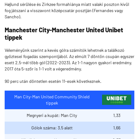
Højlund sérülése és Zirkzee formahiánya miatt valaki poszton kívül
fog játszani a visszavont középcsatár posztján (Fernandes vagy
Sancho).
Manchester City-Manchester United Unibet
tippek
Véleményünk szerint a kevés gólra számítók lehetnek a találkozó
győztesei fogadás szempontjából. Az elmúlt 7 döntőn csupán egyszer
esett 2,5-nél több gól (2022-2023). Az 1-1 nagyon gyakori eredmény,
2017 óta 5-ször is 1-1 volt a végeredmény.
90 perc után döntetlen esetén 11-esek következnek.
Man City-Man United Community Shield
tippek
Megnyeri a kupát: Man City
1,33
Gólok száma: 3,5 alatt
1,66