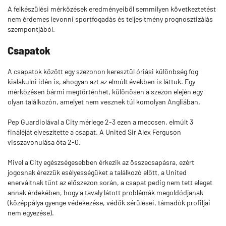
A felkészülési mérkőzések eredményeiből semmilyen következtetést
nem érdemes levonni sportfogadás és teljesítmény prognosztizálás
szempontjából.
Csapatok
A csapatok között egy szezonon keresztül óriási különbség fog
kialakulni idén is, ahogyan azt az elmúlt években is láttuk. Egy
mérkőzésen bármi megtörténhet, különösen a szezon elején egy
olyan találkozón, amelyet nem vesznek túl komolyan Angliában.
Pep Guardiolával a City mérlege 2-3 ezen a meccsen, elmúlt 3
fináléját elveszítette a csapat. A United Sir Alex Ferguson
visszavonulása óta 2-0.
Mivel a City egészségesebben érkezik az összecsapásra, ezért
jogosnak érezzük esélyességüket a találkozó előtt, a United
enerváltnak tűnt az előszezon során, a csapat pedig nem tett eleget
annak érdekében, hogy a tavaly látott problémák megoldódjanak
(középpálya gyenge védekezése, védők sérülései, támadók profiljai
nem egyezése).