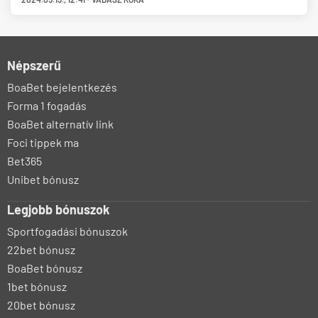
Népszerű
BoaBet bejelentkezés
Forma 1 fogadás
BoaBet alternatív link
Foci tippek ma
Bet365
Unibet bónusz
Legjobb bónuszok
Sportfogadási bónuszok
22bet bónusz
BoaBet bónusz
1bet bónusz
20bet bónusz