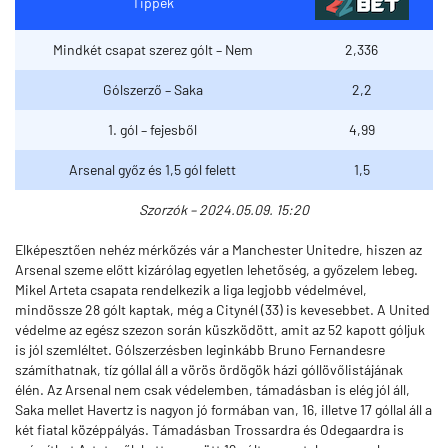
Tippek
Mindkét csapat szerez gólt – Nem
2,336
Gólszerző – Saka
2,2
1. gól – fejesből
4,99
Arsenal győz és 1,5 gól felett
1,5
Szorzók – 2024.05.09. 15:20
Elképesztően nehéz mérkőzés vár a Manchester Unitedre, hiszen az
Arsenal szeme előtt kizárólag egyetlen lehetőség, a győzelem lebeg.
Mikel Arteta csapata rendelkezik a liga legjobb védelmével,
mindössze 28 gólt kaptak, még a Citynél (33) is kevesebbet. A United
védelme az egész szezon során küszködött, amit az 52 kapott góljuk
is jól szemléltet. Gólszerzésben leginkább Bruno Fernandesre
számíthatnak, tíz góllal áll a vörös ördögök házi góllövőlistájának
élén. Az Arsenal nem csak védelemben, támadásban is elég jól áll,
Saka mellet Havertz is nagyon jó formában van, 16, illetve 17 góllal áll a
két fiatal középpályás. Támadásban Trossardra és Odegaardra is