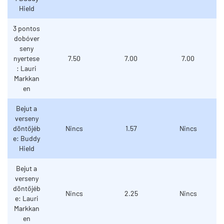
Hield
3 pontos
dobóver
seny
nyertese
7.50
7.00
7.00
: Lauri
Markkan
en
Bejut a
verseny
döntőjéb
Nincs
1.57
Nincs
e: Buddy
Hield
Bejut a
verseny
döntőjéb
Nincs
2.25
Nincs
e: Lauri
Markkan
en