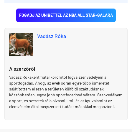
FOGADJ AZ UNIBETTEL AZ NBA ALL STAR-GÁLÁRA
Vadász Róka
A szerzőről
Vadász Rókaként fiatal koromtól fogva szenvedélyem a
sportfogadás. Ahogy az évek során egyre több ismeretet
sajátítottam el ezen a területen külföldi szaktudásnak
köszönhetően, egyre jobb sportfogadóvá váltam. Szenvedélyem
a sport, és szeretek róla olvasni, írni, és az így, valamint az
elemzéseim által megszerzett tudást másokkal megosztani.