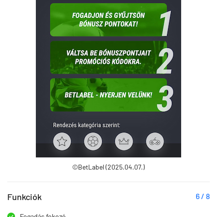
©BetLabel (2025.04.07.)
Funkciók
6
/
8
Fogadás fokozó