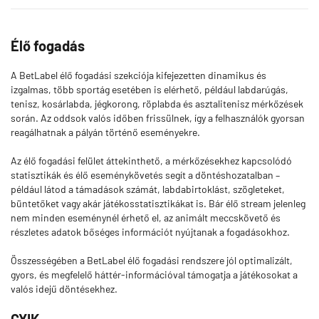
Élő fogadás
A BetLabel élő fogadási szekciója kifejezetten dinamikus és
izgalmas, több sportág esetében is elérhető, például labdarúgás,
tenisz, kosárlabda, jégkorong, röplabda és asztalitenisz mérkőzések
során. Az oddsok valós időben frissülnek, így a felhasználók gyorsan
reagálhatnak a pályán történő eseményekre.
Az élő fogadási felület áttekinthető, a mérkőzésekhez kapcsolódó
statisztikák és élő eseménykövetés segít a döntéshozatalban –
például látod a támadások számát, labdabirtoklást, szögleteket,
büntetőket vagy akár játékosstatisztikákat is. Bár élő stream jelenleg
nem minden eseménynél érhető el, az animált meccskövető és
részletes adatok bőséges információt nyújtanak a fogadásokhoz.
Összességében a BetLabel élő fogadási rendszere jól optimalizált,
gyors, és megfelelő háttér-információval támogatja a játékosokat a
valós idejű döntésekhez.