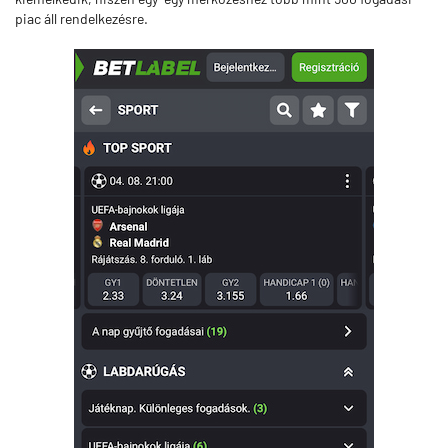
piac áll rendelkezésre.