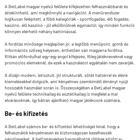
A BetLabel magyar nyelvű felülete kifejezetten felhasználóbarát és
áttekinthető, ami megkönnyíti a navigációt. A menürendszer
logikusan felépített, a főbb kategóriák – sportfogadás, élő fogadás,
kaszinó, élő kaszinó – jól elkülönülnek egymástól, így minden funkció
könnyen elérhető néhány kattintással.
A fordítás minősége meglepően jó: a legtöbb menüpont, gomb és
információs szöveg helyesen, érthetően van magyarra fordítva.
Ritkán előfordulhat egy-egy angol kifejezés, főleg játékneveknél vagy
promóciós elemeknél, de ezek a használatot egyáltalán nem zavarják.
A dizájn modern, letisztult, jól strukturált, sötét háttérrel és élénk
kiemelésekkel dolgozik, ami kényelmes szemkímélő élményt nyújt
hosszabb használat során is. Összességében a BetLabel magyar
nyelvű felülete technikailag és esztétikailag is megfelel a mai
elvárásoknak, így bátran ajánlható magyar játékosok számára.
Be- és kifizetés
A BetLabel számos be- és kifizetési lehetőséget kínál, hogy a
felhasználók kényelmesen és biztonságosan kezelhessék
pénzügyeiket. A befizetésekhez használhatók többek között e-