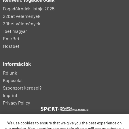
Fogadóirodák listája 2025
22bet vélemények
20bet vélemények
1bet magyar
EmirBet
Mostbet
Információk
Rólunk
Kapcsolat
Szponzort keresel?
Imprint
Privacy Policy
We use cookies to ensure that we give you the best experience on
bonus-betting.dk
our website. If you continue to use this site we will assume that you
bonus-parissportifs-gratuits.com