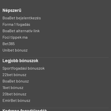
Népszerű
BoaBet bejelentkezés
Forma 1 fogadás
BoaBet alternatív link
Foci tippek ma
Bet365
Unibet bónusz
Legjobb bónuszok
Sportfogadási bónuszok
22bet bónusz
BoaBet bónusz
1bet bónusz
20bet bónusz
EmirBet bónusz
Kedvenc fogadóirodák