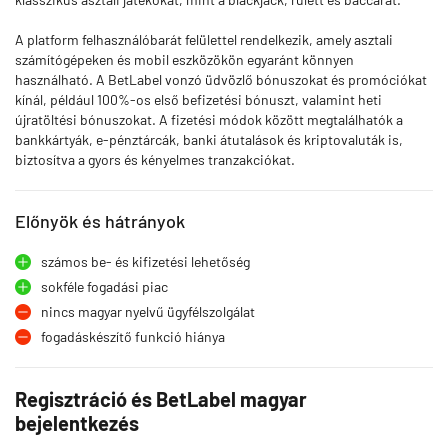
A platform felhasználóbarát felülettel rendelkezik, amely asztali
számítógépeken és mobil eszközökön egyaránt könnyen
használható. A BetLabel vonzó üdvözlő bónuszokat és promóciókat
kínál, például 100%-os első befizetési bónuszt, valamint heti
újratöltési bónuszokat. A fizetési módok között megtalálhatók a
bankkártyák, e-pénztárcák, banki átutalások és kriptovaluták is,
biztosítva a gyors és kényelmes tranzakciókat.
Előnyök és hátrányok
számos be- és kifizetési lehetőség
sokféle fogadási piac
nincs magyar nyelvű ügyfélszolgálat
fogadáskészítő funkció hiánya
Regisztráció és BetLabel magyar
bejelentkezés