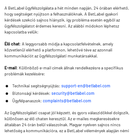
A BetLabel ügyfélszolgálata a hét minden napján, 24 órában elérhető,
hogy segítséget nyújtson a felhasználóknak. A BetLabel gyakori
kérdések szekció sajnos hiányzik, így probléma esetén egyből az
ügyfélszolgálatot érdemes keresni. Az alábbi módokon léphetsz
kapcsolatba velük:
Élő chat
: A leggyorsabb módja a kapcsolatfelvételnek, amely
közvetlenül elérhető a platformon, lehetővé téve az azonnali
kommunikációt az ügyfélszolgálati munkatársakkal.
E-mail
: Különböző e-mail címek állnak rendelkezésre a specifikus
problémák kezelésére:
Technikai segítségnyújtás:
support-en@betlabel.com
Biztonsági kérdések:
security@betlabel.com
Ügyfélpanaszok:
complaints@betlabel.com
Az ügyfélszolgálati csapat jól képzett, és gyors válaszidőkkel dolgozik,
különösen az élő chaten keresztül. Az e-mailes megkeresésekre
általában 24 órán belül válaszolnak. Magyar nyelven sajnos nincs
lehetőség a kommunikációra, ez a BetLabel vélemények alapján némi