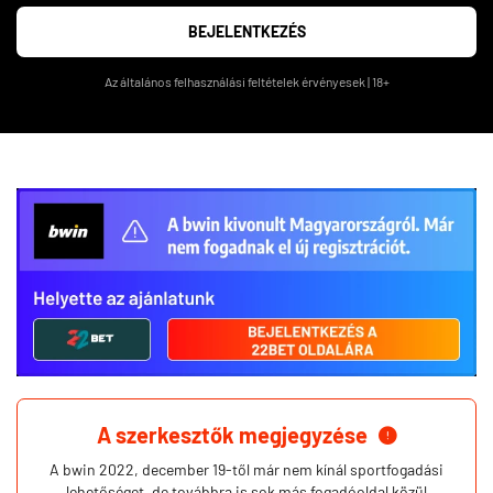
BEJELENTKEZÉS
Az általános felhasználási feltételek érvényesek | 18+
A szerkesztők megjegyzése
A bwin 2022, december 19-től már nem kínál sportfogadási
lehetőséget, de továbbra is sok más fogadóoldal közül