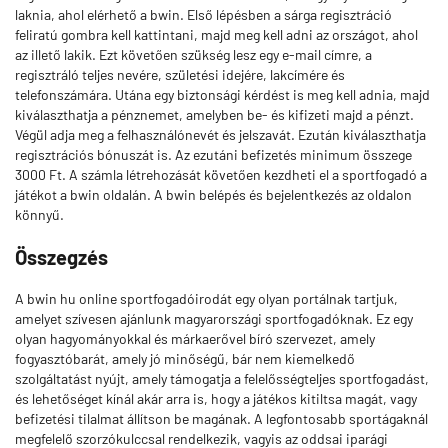
laknia, ahol elérhető a bwin. Első lépésben a sárga regisztráció
feliratú gombra kell kattintani, majd meg kell adni az országot, ahol
az illető lakik. Ezt követően szükség lesz egy e-mail címre, a
regisztráló teljes nevére, születési idejére, lakcímére és
telefonszámára. Utána egy biztonsági kérdést is meg kell adnia, majd
kiválaszthatja a pénznemet, amelyben be- és kifizeti majd a pénzt.
Végül adja meg a felhasználónevét és jelszavát. Ezután kiválaszthatja
regisztrációs bónuszát is. Az ezutáni befizetés minimum összege
3000 Ft. A számla létrehozását követően kezdheti el a sportfogadó a
játékot a bwin oldalán. A bwin belépés és bejelentkezés az oldalon
könnyű.
Összegzés
A bwin hu online sportfogadóirodát egy olyan portálnak tartjuk,
amelyet szívesen ajánlunk magyarországi sportfogadóknak. Ez egy
olyan hagyományokkal és márkaerővel bíró szervezet, amely
fogyasztóbarát, amely jó minőségű, bár nem kiemelkedő
szolgáltatást nyújt, amely támogatja a felelősségteljes sportfogadást,
és lehetőséget kínál akár arra is, hogy a játékos kitiltsa magát, vagy
befizetési tilalmat állítson be magának. A legfontosabb sportágaknál
megfelelő szorzókulccsal rendelkezik, vagyis az oddsai iparági