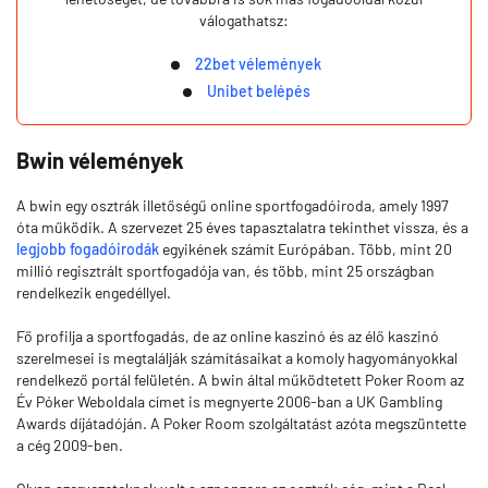
válogathatsz:
22bet vélemények
Unibet belépés
Bwin vélemények
A bwin egy osztrák illetőségű online sportfogadóiroda, amely 1997
óta működik. A szervezet 25 éves tapasztalatra tekinthet vissza, és a
legjobb fogadóirodák
egyikének számít Európában. Több, mint 20
millió regisztrált sportfogadója van, és több, mint 25 országban
rendelkezik engedéllyel.
Fő profilja a sportfogadás, de az online kaszinó és az élő kaszinó
szerelmesei is megtalálják számításaikat a komoly hagyományokkal
rendelkező portál felületén. A bwin által működtetett Poker Room az
Év Póker Weboldala címet is megnyerte 2006-ban a UK Gambling
Awards díjátadóján. A Poker Room szolgáltatást azóta megszüntette
a cég 2009-ben.