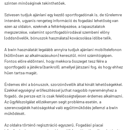
szinten minőséginek tekinthetőek.
Szívesen tudjuk ajánlani egy kezdő sportfogadónak is, de türelemre
intenénk, ugyanis rengeteg információ és fogadási lehetőség van
ezen az oldalon, ezeknek a feltérképezése, a tapasztalatok
megszerzése, valamint sportfogadóirodával szembeni előny
(oddsnövelők, bónuszok használata) kovácsolása időbe telik.
A bwin használatát legalább annyira tudjuk ajánlani mobiltelefonon
(különösen az alkalmazásukon) keresztül, mint számítógépen.
Fontos előre eldönteni, hogy mekkora összeget tesz félre a
sportfogadó a játékra (bankroll), amellyel játszani fog, és hogy ehhez
hűen tartsa magát.
Érdemes élni a bónuszok, szorzónövelők által kínált lehetőségekkel.
Ezekkel egységnyi erőfeszítéssel juthat nagyobb nyereményhez a
fogadó, de persze ezt is csak felelősségteljesen érdemes alkalmazni.
Az ügyfélszolgálat előzékenyen segít probléma esetén, a
szerencsejáték hatóságokkal való együttműködés jellemzi a bwin
működését.
Az oldalra történő regisztráció egyszerű. Fogadási piacai