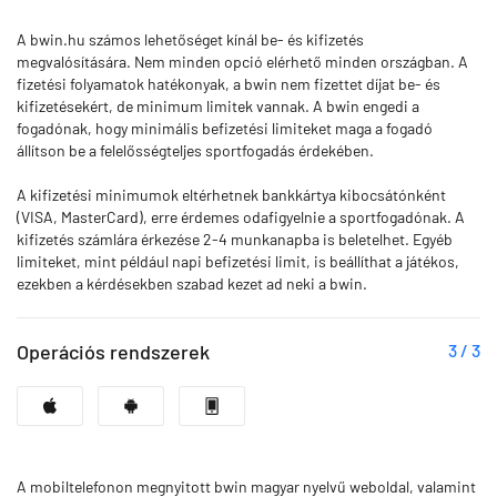
A bwin.hu számos lehetőséget kínál be- és kifizetés
megvalósítására. Nem minden opció elérhető minden országban. A
fizetési folyamatok hatékonyak, a bwin nem fizettet díjat be- és
kifizetésekért, de minimum limitek vannak. A bwin engedi a
fogadónak, hogy minimális befizetési limiteket maga a fogadó
állítson be a felelősségteljes sportfogadás érdekében.
A kifizetési minimumok eltérhetnek bankkártya kibocsátónként
(VISA, MasterCard), erre érdemes odafigyelnie a sportfogadónak. A
kifizetés számlára érkezése 2-4 munkanapba is beletelhet. Egyéb
limiteket, mint például napi befizetési limit, is beállíthat a játékos,
ezekben a kérdésekben szabad kezet ad neki a bwin.
Operációs rendszerek
3
/
3
A mobiltelefonon megnyitott bwin magyar nyelvű weboldal, valamint