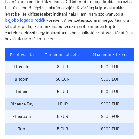
Ha még nem említettük volna, a GGBet modern fogadóoldal, és ezt a
fizetési lehetőségeik is alátámasztják. Kizárólag kriptovalutákkal
lehet be- és kifizetéseket indítani náluk, ami nem szokványos a
legjobb fogadóirodák
körében. A befizetés azonnal megtörténik, a
kifizetés pedig 1-3 munkanapot vesz igénybe minden kripto
esetében. Nézzük egy táblázatban a használható kriptovalutákat és a
hozzájuk tartozó limiteket:
Kriptovaluta
Minimum befizetés
Maximum kifizetés
Litecoin
8 EUR
9000 EUR
Bitcoin
30 EUR
9000 EUR
Tether
5 EUR
9000 EUR
Binance Pay
1 EUR
9000 EUR
Ethereum
8 EUR
9000 EUR
Ton
5 EUR
9000 EUR