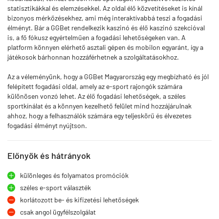
statisztikákkal és elemzésekkel. Az oldal élő közvetítéseket is kínál
bizonyos mérkőzésekhez, ami még interaktívabbá teszi a fogadási
élményt. Bár a GGBet rendelkezik kaszinó és élő kaszinó szekcióval
is, a fő fókusz egyértelműen a fogadási lehetőségeken van. A
platform könnyen elérhető asztali gépen és mobilon egyaránt, így a
játékosok bárhonnan hozzáférhetnek a szolgáltatásokhoz.
Az a véleményünk, hogy a GGBet Magyarország egy megbízható és jól
felépített fogadási oldal, amely az e-sport rajongók számára
különösen vonzó lehet. Az élő fogadási lehetőségek, a széles
sportkínálat és a könnyen kezelhető felület mind hozzájárulnak
ahhoz, hogy a felhasználók számára egy teljeskörű és élvezetes
fogadási élményt nyújtson.
Előnyök és hátrányok
különleges és folyamatos promóciók
széles e-sport választék
korlátozott be- és kifizetési lehetőségek
csak angol ügyfélszolgálat