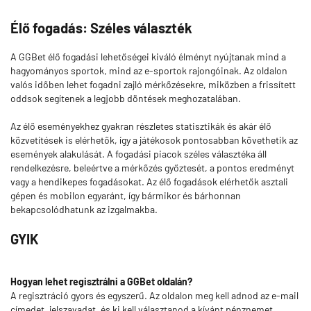
Élő fogadás: Széles választék
A GGBet élő fogadási lehetőségei kiváló élményt nyújtanak mind a
hagyományos sportok, mind az e-sportok rajongóinak. Az oldalon
valós időben lehet fogadni zajló mérkőzésekre, miközben a frissített
oddsok segítenek a legjobb döntések meghozatalában.
Az élő eseményekhez gyakran részletes statisztikák és akár élő
közvetítések is elérhetők, így a játékosok pontosabban követhetik az
események alakulását. A fogadási piacok széles választéka áll
rendelkezésre, beleértve a mérkőzés győztesét, a pontos eredményt
vagy a hendikepes fogadásokat. Az élő fogadások elérhetők asztali
gépen és mobilon egyaránt, így bármikor és bárhonnan
bekapcsolódhatunk az izgalmakba.
GYIK
Hogyan lehet regisztrálni a GGBet oldalán?
A regisztráció gyors és egyszerű. Az oldalon meg kell adnod az e-mail
címedet, jelszavadat, és ki kell választanod a kívánt pénznemet.