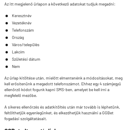
Az itt megjelenő űrlapon a következő adatokat tudjuk megadni:
Keresztnév
Vezetéknév
Telefonszám
Ország
Város/település
Lakcím
Születési dátum
Nem
Az űrlap kitöltése után, mielőtt elmentenénk a módosításokat, meg
kell erősítenünk a megadott telefonszámot. Ehhez egy 4 számjegyű
ellenőrző kódot fogunk kapni SMS-ben, amelyet be kell írni a
megfelelő mezőbe.
A sikeres ellenőrzés és adatkitöltés után már tovább is léphetünk,
feltölthetjük egyenlegünket, és elkezdhetjük használni a GGBet
fogadási szolgáltatásait.