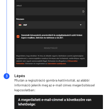
Lépés
Miután a regisztráció gombra kattintottál, az alábbi
információ jelenik meg az e-mail címes megerősítéssel
kapcsolatban: