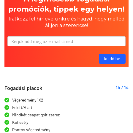
Fogadási piacok
14
/
14
Végeredmény 1X2
Felett/Alatt
Mindkét csapat gólt szerez
Két esély
Pontos végeredmény