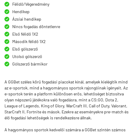
Félidő/Végeredmény
Hendikep
Ázsiai hendikep
Nincs fogadás döntetlenre
Első félidő 1X2
Második félidő 1X2
Első gólszerző
Utolsó gólszerző
Gólszerző bármikor
A GGBet széles körű fogadási piacokat kínál, amelyek kielégítik mind
az e-sportok, mind a hagyományos sportok rajongóinak igényeit. Az
e-sportok terén a platform különösen erős, lehetőséget biztosítva
olyan népszerű játékokra való fogadásra, mint a CS:GO, Dota 2,
League of Legends, King of Glory, WarCraft III, Call of Duty, Valorant,
StarCraft II, Fortnite és mások. Ezekre az eseményekre pre-match és
élő fogadási lehetőségek is rendelkezésre állnak.
A hagyományos sportok kedvelői számára a GGBet szintén számos