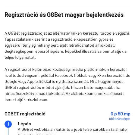
Regisztráció és GGBet magyar bejelentkezés
A GGBet regisztrációját az alternatív linken keresztül tudod elvégezni.
Tapasztalataink szerint a regisztráció elképesztően gyors és
egyszerű, tényleg néhány perc alatt létrehozhatod a fiókodat.
Segítségképpen lépésről lépésre, képekkel illusztrálva bemutatjuk a
teljes folyamatot.
A regisztrációt különböző közösségi média platformokon keresztül
is el tudod végezni, például Facebook fiókkal, vagy X-en keresztül, de
Google vagy Apple fiókkal is nyithatsz számlát. Mi a hagyományos
GGBet regisztrációs módot ajánljuk, hiszen biztonságosabb, ha
nincs összekötve más fiókoddal. Az alábbiakban ennek a lépéseit
ismertetjük részletesen.
GGBET regisztráció
0 p 50 mp
idő szükséges
Lépés
A GGBet weboldalán kattints a jobb felső sarokban található