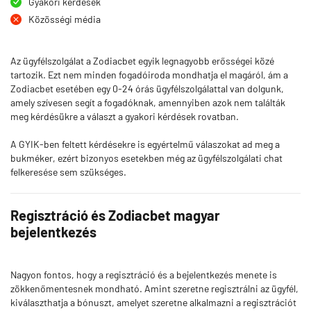
Gyakori kérdések
Közösségi média
Az ügyfélszolgálat a Zodiacbet egyik legnagyobb erősségei közé
tartozik. Ezt nem minden fogadóiroda mondhatja el magáról, ám a
Zodiacbet esetében egy 0-24 órás ügyfélszolgálattal van dolgunk,
amely szívesen segít a fogadóknak, amennyiben azok nem találták
meg kérdésükre a választ a gyakori kérdések rovatban.
A GYIK-ben feltett kérdésekre is egyértelmű válaszokat ad meg a
bukméker, ezért bizonyos esetekben még az ügyfélszolgálati chat
felkeresése sem szükséges.
Regisztráció és Zodiacbet magyar
bejelentkezés
Nagyon fontos, hogy a regisztráció és a bejelentkezés menete is
zökkenőmentesnek mondható. Amint szeretne regisztrálni az ügyfél,
kiválaszthatja a bónuszt, amelyet szeretne alkalmazni a regisztrációt