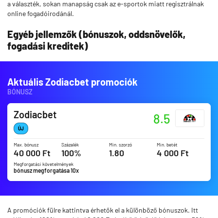
a választék, sokan manapság csak az e-sportok miatt regisztrálnak
online fogadóirodánál.
Egyéb jellemzők (bónuszok, oddsnövelők,
fogadási kreditek)
Aktuális Zodiacbet promociók
BÓNUSZ
Zodiacbet
8.5
ÚJ
Max. bónusz
Százalék
Min. szorzó
Min. betét
40 000 Ft
100%
1.80
4 000 Ft
Megforgatási követelmények
bónusz megforgatása 10x
A promóciók fülre kattintva érhetők el a különböző bónuszok. Itt