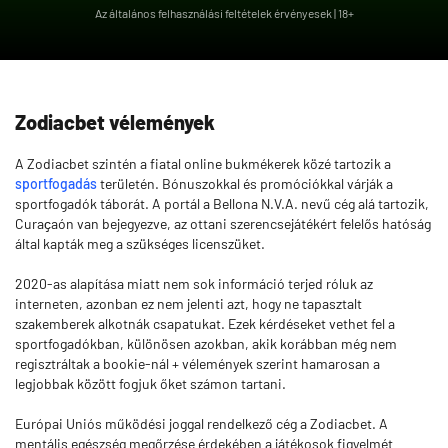
Az általános felhasználási feltételek érvényesek | 18+
Zodiacbet vélemények
A Zodiacbet szintén a fiatal online bukmékerek közé tartozik a
sportfogadás
területén. Bónuszokkal és promóciókkal várják a
sportfogadók táborát. A portál a Bellona N.V.A. nevű cég alá tartozik,
Curaҫaón van bejegyezve, az ottani szerencsejátékért felelős hatóság
által kapták meg a szükséges licenszüket.
2020-as alapítása miatt nem sok információ terjed róluk az
interneten, azonban ez nem jelenti azt, hogy ne tapasztalt
szakemberek alkotnák csapatukat. Ezek kérdéseket vethet fel a
sportfogadókban, különösen azokban, akik korábban még nem
regisztráltak a bookie-nál + vélemények szerint hamarosan a
legjobbak között fogjuk őket számon tartani.
Európai Uniós működési joggal rendelkező cég a Zodiacbet. A
mentális egészség megőrzése érdekében a játékosok figyelmét