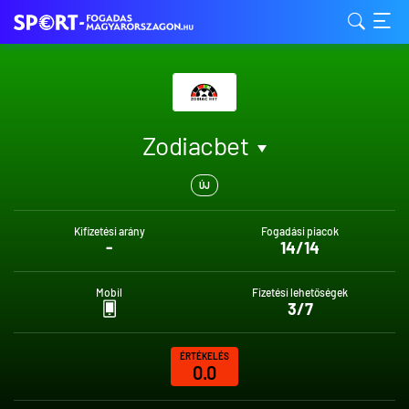
Zodiacbet
ÚJ
Kifizetési arány
Fogadási piacok
-
14/14
Mobil
Fizetési lehetőségek
3/7
ÉRTÉKELÉS
0.0