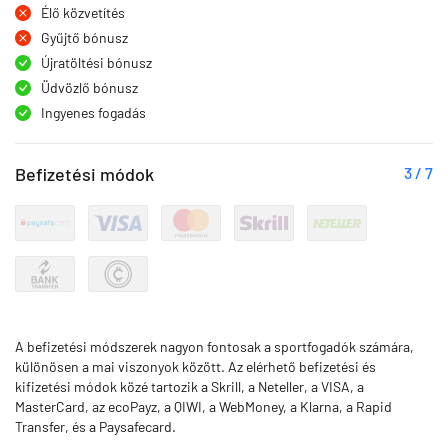
Élő közvetítés
Gyűjtő bónusz
Újratöltési bónusz
Üdvözlő bónusz
Ingyenes fogadás
Befizetési módok
3
/
7
A befizetési módszerek nagyon fontosak a sportfogadók számára,
különösen a mai viszonyok között. Az elérhető befizetési és
kifizetési módok közé tartozik a Skrill, a Neteller, a VISA, a
MasterCard, az ecoPayz, a QIWI, a WebMoney, a Klarna, a Rapid
Transfer, és a Paysafecard.