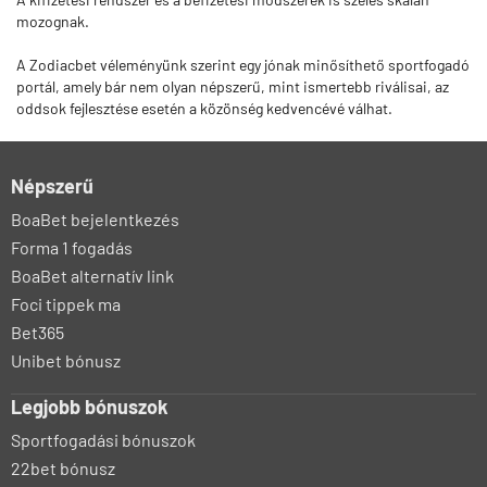
mozognak.
A Zodiacbet véleményünk szerint egy jónak minősíthető sportfogadó
portál, amely bár nem olyan népszerű, mint ismertebb riválisai, az
oddsok fejlesztése esetén a közönség kedvencévé válhat.
Népszerű
BoaBet bejelentkezés
Forma 1 fogadás
BoaBet alternatív link
Foci tippek ma
Bet365
Unibet bónusz
Legjobb bónuszok
Sportfogadási bónuszok
22bet bónusz