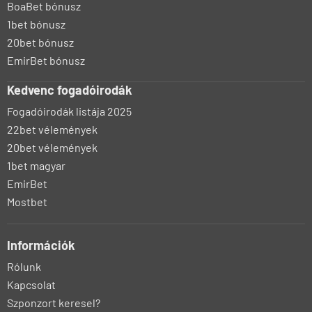
BoaBet bónusz
1bet bónusz
20bet bónusz
EmirBet bónusz
Kedvenc fogadóirodák
Fogadóirodák listája 2025
22bet vélemények
20bet vélemények
1bet magyar
EmirBet
Mostbet
Információk
Rólunk
Kapcsolat
Szponzort keresel?