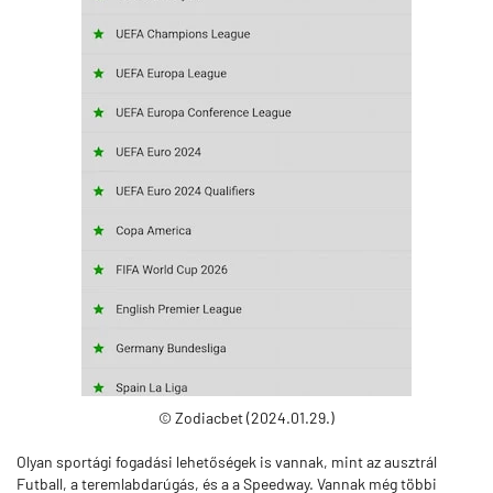
© Zodiacbet (2024.01.29.)
Olyan sportági fogadási lehetőségek is vannak, mint az ausztrál
Futball, a teremlabdarúgás, és a a Speedway. Vannak még többi