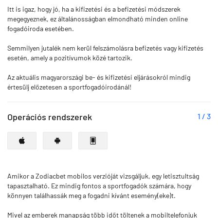
Itt is igaz, hogy jó, ha a kifizetési és a befizetési módszerek
megegyeznek, ez általánosságban elmondható minden online
fogadóiroda esetében.
Semmilyen jutalék nem kerül felszámolásra befizetés vagy kifizetés
esetén, amely a pozitívumok közé tartozik.
Az aktuális magyarországi be- és kifizetési eljárásokról mindig
értesülj előzetesen a sportfogadóirodánál!
Operációs rendszerek
1
/
3
Amikor a Zodiacbet mobilos verzióját vizsgáljuk, egy letisztultság
tapasztalható. Ez mindig fontos a sportfogadók számára, hogy
könnyen találhassák meg a fogadni kívánt esemény(eke)t.
Mivel az emberek manapság több időt töltenek a mobiltelefonjuk