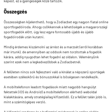
képest, ez a gyengeségek közé tartozik.
Összegzés
Összességben kijelenthető, hogy a Zodiacbet egy nagyon fiatal online
sportfogadóiroda. Ahogy csökkennek a lehetőségek a magyarországi
sportfogadók előtt, úgy lesz egyre fontosabb újabb és újabb
fogadóirodák után kutatni.
Mindig érdemes kiszámolni az árrést és a marzsét (erről korábban
már írtunk), de amennyiben az oddsok nem torzítottak a fogadók
kárára, addig nyugodtan lehet fogadni az oldalon. Véleményünk
szerint ezek nem a legkedvezőbbek a Zodiacbetnél.
A felületen nincs sok fejleszteni való a kínálat a népszerű sportágak
esetében széleskörű és bónuszokkal is bőségesen rendelkezik.
A mobiltelefonon leadott fogadások miatt nagyobb hangsúlyt
fektettek (iOS és Android) a mobiltelefonon elérhető weboldal
kialakítására, amely stratégiailag kifizetődő. Ez a felület talán jobb is,
mint a számítógépes verzió.
A kifizetési rendszer és a befizetési módszerek is széles skálán