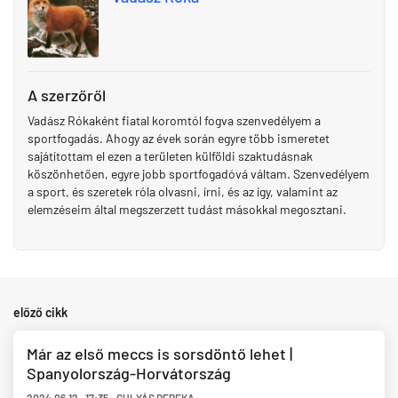
A szerzőről
Vadász Rókaként fiatal koromtól fogva szenvedélyem a
sportfogadás. Ahogy az évek során egyre több ismeretet
sajátítottam el ezen a területen külföldi szaktudásnak
köszönhetően, egyre jobb sportfogadóvá váltam. Szenvedélyem
a sport, és szeretek róla olvasni, írni, és az így, valamint az
elemzéseim által megszerzett tudást másokkal megosztani.
előző cikk
Már az első meccs is sorsdöntő lehet |
Spanyolország-Horvátország