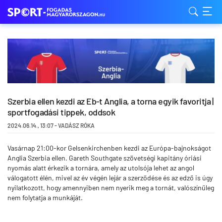
Szerbia ellen kezdi az Eb-t Anglia, a torna egyik favoritja |
sportfogadási tippek, oddsok
2024.06.14.
,
13:07
-
VADÁSZ RÓKA
Vasárnap 21:00-kor Gelsenkirchenben kezdi az Európa-bajnokságot
Anglia Szerbia ellen. Gareth Southgate szövetségi kapitány óriási
nyomás alatt érkezik a tornára, amely az utolsója lehet az angol
válogatott élén, mivel az év végén lejár a szerződése és az edző is úgy
nyilatkozott, hogy amennyiben nem nyerik meg a tornát, valószínűleg
nem folytatja a munkáját.