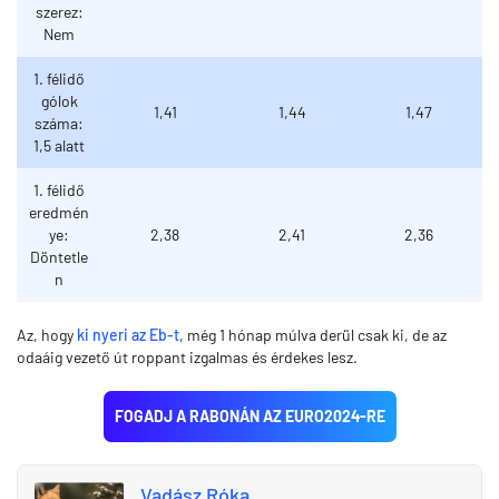
szerez:
Nem
1. félidő
gólok
1,41
1,44
1,47
száma:
1,5 alatt
1. félidő
eredmén
ye:
2,38
2,41
2,36
Döntetle
n
Az, hogy
ki nyeri az Eb-t
, még 1 hónap múlva derül csak ki, de az
odaáig vezető út roppant izgalmas és érdekes lesz.
FOGADJ A RABONÁN AZ EURO2024-RE
Vadász Róka