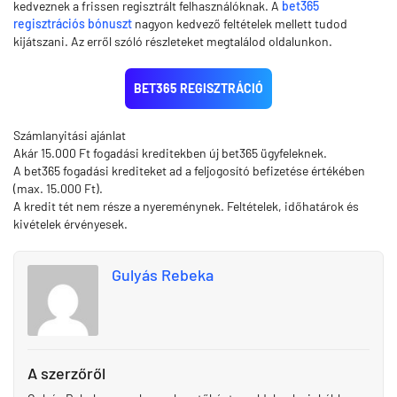
kedveznek a frissen regisztrált felhasználóknak. A
bet365
regisztrációs bónuszt
nagyon kedvező feltételek mellett tudod
kijátszani. Az erről szóló részleteket megtalálod oldalunkon.
BET365 REGISZTRÁCIÓ
Számlanyitási ajánlat
Akár 15.000 Ft fogadási kreditekben új bet365 ügyfeleknek.
A bet365 fogadási krediteket ad a feljogosító befizetése értékében
(max. 15.000 Ft).
A kredit tét nem része a nyereménynek. Feltételek, időhatárok és
kivételek érvényesek.
Gulyás Rebeka
A szerzőről