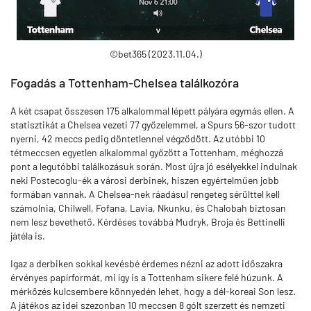
©bet365 (2023.11.04.)
Fogadás a Tottenham-Chelsea találkozóra
A két csapat összesen 175 alkalommal lépett pályára egymás ellen. A
statisztikát a Chelsea vezeti 77 győzelemmel, a Spurs 56-szor tudott
nyerni, 42 meccs pedig döntetlennel végződött. Az utóbbi 10
tétmeccsen egyetlen alkalommal győzött a Tottenham, méghozzá
pont a legutóbbi találkozásuk során. Most újra jó esélyekkel indulnak
neki Postecoglu-ék a városi derbinek, hiszen egyértelműen jobb
formában vannak. A Chelsea-nek ráadásul rengeteg sérülttel kell
számolnia, Chilwell, Fofana, Lavia, Nkunku, és Chalobah biztosan
nem lesz bevethető. Kérdéses továbbá Mudryk, Broja és Bettinelli
játéla is.
Igaz a derbiken sokkal kevésbé érdemes nézni az adott időszakra
érvényes papírformát, mi így is a Tottenham sikere felé húzunk. A
mérkőzés kulcsembere könnyedén lehet, hogy a dél-koreai Son lesz.
A játékos az idei szezonban 10 meccsen 8 gólt szerzett és nemzeti