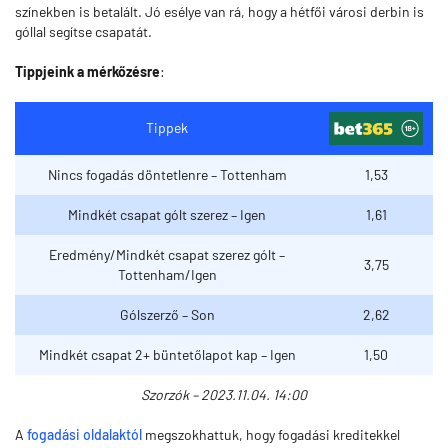
színekben is betalált. Jó esélye van rá, hogy a hétfői városi derbin is
góllal segítse csapatát.
Tippjeink a mérkőzésre
:
Tippek
Nincs fogadás döntetlenre – Tottenham
1,53
Mindkét csapat gólt szerez – Igen
1,61
Eredmény/Mindkét csapat szerez gólt –
3,75
Tottenham/Igen
Gólszerző – Son
2,62
Mindkét csapat 2+ büntetőlapot kap – Igen
1,50
Szorzók – 2023.11.04. 14:00
A
fogadási oldalaktól
megszokhattuk, hogy fogadási kreditekkel