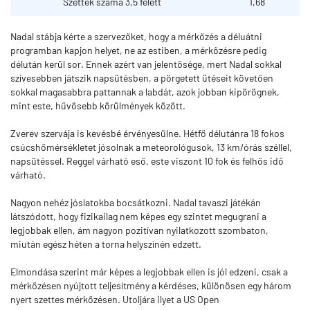
Szettek száma 3,5 felett
1,68
Nadal stábja kérte a szervezőket, hogy a mérkőzés a déluátni
programban kapjon helyet, ne az estiben, a mérkőzésre pedig
délután kerül sor. Ennek azért van jelentősége, mert Nadal sokkal
szívesebben játszik napsütésben, a pörgetett ütéseit követően
sokkal magasabbra pattannak a labdát, azok jobban kipörögnek,
mint este, hűvösebb körülmények között.
Zverev szervája is kevésbé érvényesülne. Hétfő délutánra 18 fokos
csúcshőmérsékletet jósolnak a meteorológusok, 13 km/órás széllel,
napsütéssel. Reggel várható eső, este viszont 10 fok és felhős idő
várható.
Nagyon nehéz jóslatokba bocsátkozni. Nadal tavaszi játékán
látszódott, hogy fizikailag nem képes egy szintet megugrani a
legjobbak ellen, ám nagyon pozitívan nyilatkozott szombaton,
miután egész héten a torna helyszínén edzett.
Elmondása szerint már képes a legjobbak ellen is jól edzeni, csak a
mérkőzésen nyújtott teljesítmény a kérdéses, különösen egy három
nyert szettes mérkőzésen. Utoljára ilyet a US Open