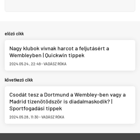
előző cikk
Nagy klubok vívnak harcot a feljutásért a
Wembleyben | Quickwin tippek
2024.05.24.
,
22:49
-
VADÁSZ RÓKA
következő cikk
Csodát tesz a Dortmund a Wembley-ben vagy a
Madrid tizenötödször is diadalmaskodik? |
Sportfogadási tippek
2024.05.28.
,
11:30
-
VADÁSZ RÓKA