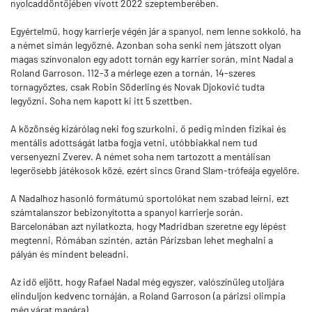
nyolcaddöntőjében vívott 2022 szeptemberében.
Egyértelmű, hogy karrierje végén jár a spanyol, nem lenne sokkoló, ha
a német simán legyőzné. Azonban soha senki nem játszott olyan
magas színvonalon egy adott tornán egy karrier során, mint Nadal a
Roland Garroson. 112-3 a mérlege ezen a tornán, 14-szeres
tornagyőztes, csak Robin Söderling és Novak Djoković tudta
legyőzni. Soha nem kapott ki itt 5 szettben.
A közönség kizárólag neki fog szurkolni, ő pedig minden fizikai és
mentális adottságát latba fogja vetni, utóbbiakkal nem tud
versenyezni Zverev. A német soha nem tartozott a mentálisan
legerősebb játékosok közé, ezért sincs Grand Slam-trófeája egyelőre.
A Nadalhoz hasonló formátumú sportolókat nem szabad leírni, ezt
számtalanszor bebizonyította a spanyol karrierje során.
Barcelonában azt nyilatkozta, hogy Madridban szeretne egy lépést
megtenni, Rómában szintén, aztán Párizsban lehet meghalni a
pályán és mindent beleadni.
Az idő eljött, hogy Rafael Nadal még egyszer, valószínűleg utoljára
elinduljon kedvenc tornáján, a Roland Garroson (a párizsi olimpia
még várat magára).