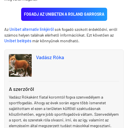
FOGADJ AZ UNIBETEN A ROLAND GARROSRA
Az
Unibet alternatív linkjéről
sok fogadó szokott érdeklődni, erről
számos helyen találnak elérhető információkat. Ezt követően az
Unibet belépés
már könnyűnek mondható.
Vadász Róka
A szerzőről
Vadász Rókaként fiatal koromtól fogva szenvedélyem a
sportfogadás. Ahogy az évek során egyre több ismeretet
sajátítottam el ezen a területen külföldi szaktudásnak
köszönhetően, egyre jobb sportfogadóvá váltam. Szenvedélyem
a sport, és szeretek róla olvasni, írni, és az így, valamint az
elemzéseim által megszerzett tudást másokkal megosztani.