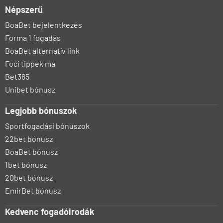
Népszerű
BoaBet bejelentkezés
Forma 1 fogadás
BoaBet alternatív link
Foci tippek ma
Bet365
Unibet bónusz
Legjobb bónuszok
Sportfogadási bónuszok
22bet bónusz
BoaBet bónusz
1bet bónusz
20bet bónusz
EmirBet bónusz
Kedvenc fogadóirodák