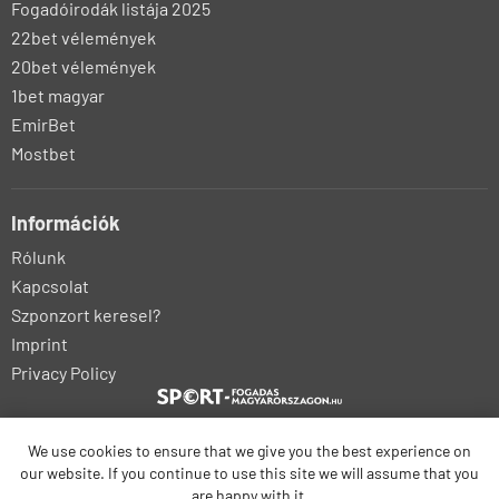
Fogadóirodák listája 2025
22bet vélemények
20bet vélemények
1bet magyar
EmirBet
Mostbet
Információk
Rólunk
Kapcsolat
Szponzort keresel?
Imprint
Privacy Policy
We use cookies to ensure that we give you the best experience on
bonus-betting.dk
our website. If you continue to use this site we will assume that you
bonus-parissportifs-gratuits.com
kalyteri-stoiximatiki.gr
are happy with it.