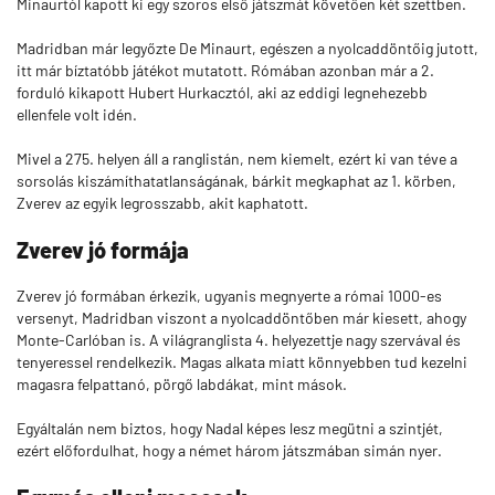
Minaurtól kapott ki egy szoros első játszmát követően két szettben.
Madridban már legyőzte De Minaurt, egészen a nyolcaddöntőig jutott,
itt már bíztatóbb játékot mutatott. Rómában azonban már a 2.
forduló kikapott Hubert Hurkacztól, aki az eddigi legnehezebb
ellenfele volt idén.
Mivel a 275. helyen áll a ranglistán, nem kiemelt, ezért ki van téve a
sorsolás kiszámíthatatlanságának, bárkit megkaphat az 1. körben,
Zverev az egyik legrosszabb, akit kaphatott.
Zverev jó formája
Zverev jó formában érkezik, ugyanis megnyerte a római 1000-es
versenyt, Madridban viszont a nyolcaddöntőben már kiesett, ahogy
Monte-Carlóban is. A világranglista 4. helyezettje nagy szervával és
tenyeressel rendelkezik. Magas alkata miatt könnyebben tud kezelni
magasra felpattanó, pörgő labdákat, mint mások.
Egyáltalán nem biztos, hogy Nadal képes lesz megütni a szintjét,
ezért előfordulhat, hogy a német három játszmában simán nyer.