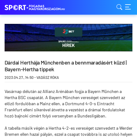
Dárdai Herthája Münchenben a bennmaradásért küzd |
Bayern-Hertha tippek
2023.04.27.
,
14:50
-
VADÁSZ RÓKA
Vasárnap délután az Allianz Arénában fogja a Bayern München a
Hertha BSC csapatát. A Bayern München vereséget szenvedett az
előző fordulóban a Mainz ellen, a Dortmund 4-0-s Eintracht
Frankfurt elleni sikerével átvette a vezetést a drámai fordulatokat
hozó bajnoki címért folyó versenyben a Bundesligában.
A tabella másik végén a Hertha 4-2-es vereséget szenvedett a Werder
Bremen ellen hazai pályán, ezzel a csapat továbbra is az utolsó helyen