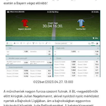
esetén a Bayern végez előrébb!
©22bet (2023.04.27. 13:00)
A müncheniek nagyon furcsa szezont futnak. A BL-negyeddöntők
előtt kirúgták Julian Nagelsmannt, akivel nyolcból nyolc mérkőzést
nyertek a Bajnokok Ligájában, ám a bajnokságban egypontos
hátrányból követték Jude Bellinghaméket. A helyére kinevezett