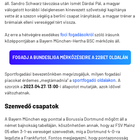
áll. Sandro Schwarz távozása után ismét Dárdai Pál, a magyar
válogatott korábbi ideiglenesen kinevezett szövetségi kapitánya
vette át a szezon végéig a berlini csapat irányítását, a magyar tréner a
brémaiak elleni vereséggel tért vissza.
Az erre a hétvégére esedékes
foci fogadásokról
szóló írásunk
középpontjában a Bayern München-Hertha BSC mérkőzés áll.
FOGADJ A BUNDESLIGA MÉRKŐZÉSEIRE A 22BET OLDALÁN
Sportfogadási bevezetőnkben megvizsgáljuk, milyen fogadási
piacokat érdemes „megtámadnia” a
sportfogadó oldalakon
. A
szorzók a
2023.04.27. 13:00
-i állapotot mutatják, azok idővel
változhatnak.
Szenvedő csapatok
A Bayern München egy ponttal a Borussia Dortmund mögött áll a
német bajnokság tabelláján, köszönhetően annak, hogy az FSV Mainz
05 ellen 3-1-es vereséget szenvedtek, míg a Dortmund 4-0-ra
legyőzte a Frankfurtot. Fontos megjegyezni, hogy pontazonosság