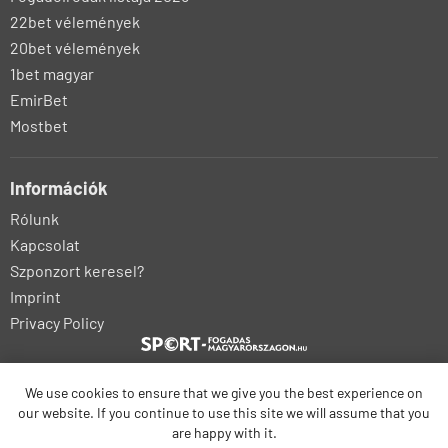
22bet vélemények
20bet vélemények
1bet magyar
EmirBet
Mostbet
Információk
Rólunk
Kapcsolat
Szponzort keresel?
Imprint
Privacy Policy
We use cookies to ensure that we give you the best experience on
our website. If you continue to use this site we will assume that you
bonus-betting.dk
bonus-parissportifs-gratuits.com
kalyteri-stoiximatiki.gr
are happy with it.