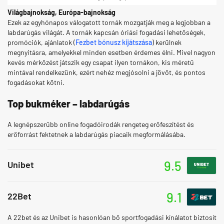
Világbajnokság, Európa-bajnokság
Ezek az egyhónapos válogatott tornák mozgatják meg a legjobban a
labdarúgás világát. A tornák kapcsán óriási fogadási lehetőségek,
promóciók, ajánlatok (
Fezbet bónusz kijátszása
) kerülnek
megnyitásra, amelyekkel minden esetben érdemes élni. Mivel nagyon
kevés mérkőzést játszik egy csapat ilyen tornákon, kis méretű
mintával rendelkezünk, ezért nehéz megjósolni a jövőt, és pontos
fogadásokat kötni.
Top bukméker – labdarúgás
A legnépszerűbb online fogadóirodák rengeteg erőfeszítést és
erőforrást fektetnek a labdarúgás piacaik megformálásába.
9.5
Unibet
9.1
22Bet
A 22bet és az Unibet is hasonlóan bő sportfogadási kínálatot biztosít