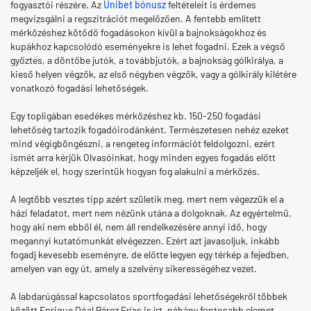
fogyasztói részére. Az
Unibet bónusz
feltételeit is érdemes
megvizsgálni a regszitrációt megelőzően. A fentebb említett
mérkőzéshez kötődő fogadásokon kívül a bajnokságokhoz és
kupákhoz kapcsolódó eseményekre is lehet fogadni. Ezek a végső
győztes, a döntőbe jutók, a továbbjutók, a bajnokság gólkirálya, a
kieső helyen végzők, az első négyben végzők, vagy a gólkirály kilétére
vonatkozó fogadási lehetőségek.
Egy topligában esedékes mérkőzéshez kb. 150-250 fogadási
lehetőség tartozik fogadóirodánként. Természetesen nehéz ezeket
mind végigböngészni, a rengeteg információt feldolgozni, ezért
ismét arra kérjük Olvasóinkat, hogy minden egyes fogadás előtt
képzeljék el, hogy szerintük hogyan fog alakulni a mérkőzés.
A legtöbb vesztes tipp azért születik meg, mert nem végezzük el a
házi feladatot, mert nem nézünk utána a dolgoknak. Az egyértelmű,
hogy aki nem ebből él, nem áll rendelkezésére annyi idő, hogy
megannyi kutatómunkát elvégezzen. Ezért azt javasoljuk, inkább
fogadj kevesebb eseményre, de előtte legyen egy térkép a fejedben,
amelyen van egy út, amely a szelvény sikerességéhez vezet.
A labdarúgással kapcsolatos sportfogadási lehetőségekről többek
között Enrique Dóal Pérez Frías is írt, néhány fontosabb elemet