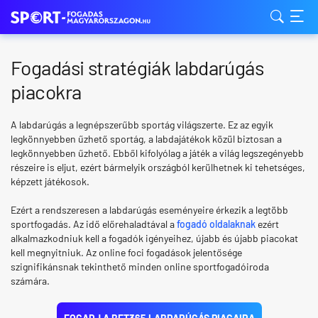
Fogadási stratégiák labdarúgás
piacokra
A labdarúgás a legnépszerűbb sportág világszerte. Ez az egyik
legkönnyebben űzhető sportág, a labdajátékok közül biztosan a
legkönnyebben űzhető. Ebből kifolyólag a játék a világ legszegényebb
részeire is eljut, ezért bármelyik országból kerülhetnek ki tehetséges,
képzett játékosok.
Ezért a rendszeresen a labdarúgás eseményeire érkezik a legtöbb
sportfogadás. Az idő előrehaladtával a
fogadó oldalaknak
ezért
alkalmazkodniuk kell a fogadók igényeihez, újabb és újabb piacokat
kell megnyitniuk. Az online foci fogadások jelentősége
szignifikánsnak tekinthető minden online sportfogadóiroda
számára.