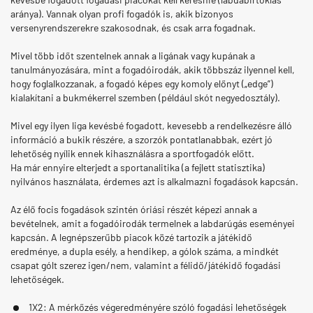
aránya). Vannak olyan profi fogadók is, akik bizonyos
versenyrendszerekre szakosodnak, és csak arra fogadnak.
Mivel több időt szentelnek annak a ligának vagy kupának a
tanulmányozására, mint a fogadóirodák, akik többszáz ilyennel kell,
hogy foglalkozzanak, a fogadó képes egy komoly előnyt („edge”)
kialakítani a bukmékerrel szemben (például skót negyedosztály).
Mivel egy ilyen liga kevésbé fogadott, kevesebb a rendelkezésre álló
információ a bukik részére, a szorzók pontatlanabbak, ezért jó
lehetőség nyílik ennek kihasználásra a sportfogadók előtt.
Ha már ennyire elterjedt a sportanalitika (a fejlett statisztika)
nyilvános használata, érdemes azt is alkalmazni fogadások kapcsán.
Az élő focis fogadások szintén óriási részét képezi annak a
bevételnek, amit a fogadóirodák termelnek a labdarúgás eseményei
kapcsán. A legnépszerűbb piacok közé tartozik a játékidő
eredménye, a dupla esély, a hendikep, a gólok száma, a mindkét
csapat gólt szerez igen/nem, valamint a félidő/játékidő fogadási
lehetőségek.
1X2: A mérkőzés végeredményére szóló fogadási lehetőségek