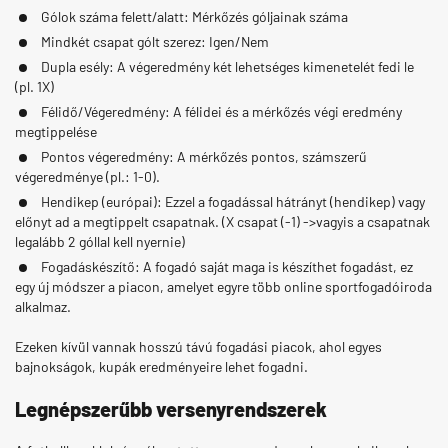
Gólok száma felett/alatt: Mérkőzés góljainak száma
Mindkét csapat gólt szerez: Igen/Nem
Dupla esély: A végeredmény két lehetséges kimenetelét fedi le
(pl. 1X)
Félidő/Végeredmény: A félidei és a mérkőzés végi eredmény
megtippelése
Pontos végeredmény: A mérkőzés pontos, számszerű
végeredménye (pl.: 1-0).
Hendikep (európai): Ezzel a fogadással hátrányt (hendikep) vagy
előnyt ad a megtippelt csapatnak. (X csapat (-1) ->vagyis a csapatnak
legalább 2 góllal kell nyernie)
Fogadáskészítő: A fogadó saját maga is készíthet fogadást, ez
egy új módszer a piacon, amelyet egyre több online sportfogadóiroda
alkalmaz.
Ezeken kívül vannak hosszú távú fogadási piacok, ahol egyes
bajnokságok, kupák eredményeire lehet fogadni.
Legnépszerűbb versenyrendszerek