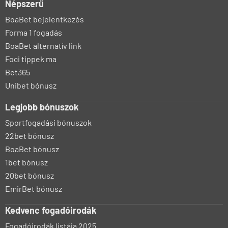
Népszerű
BoaBet bejelentkezés
Forma 1 fogadás
BoaBet alternatív link
Foci tippek ma
Bet365
Unibet bónusz
Legjobb bónuszok
Sportfogadási bónuszok
22bet bónusz
BoaBet bónusz
1bet bónusz
20bet bónusz
EmirBet bónusz
Kedvenc fogadóirodák
Fogadóirodák listája 2025