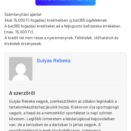
Számlanyitási ajánlat
Akár 15.000 Ft fogadási kreditekben új bet365 ügyfeleknek.
A bet365 fogadási krediteket ad a feljogosító befizetése értékében
(max. 15.000 Ft).
A kredit tét nem része a nyereménynek. Feltételek, időhatárok és
kivételek érvényesek.
Gulyás Rebeka
A szerzőről
Gulyás Rebeka vagyok, szerkesztőként az oldalon leginkább a
tartalomkészítéshez járulok hozzá. Kiskorom óta sportrajongó
vagyok, a hazai és a nemzetközi sportéletet is napi szinten
követem. Legtöbb ismeretem a labdarúgással kapcsolatban
van, de a teniszben és a dartsban is jártas vagyok. A
sportfogadással is évek óta foglalkozom, számomra