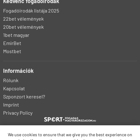
Kedvenc fogadóirodák
Fogadóirodák listája 2025
22bet vélemények
20bet vélemények
1bet magyar
EmirBet
Mostbet
Információk
Rólunk
Kapcsolat
Szponzort keresel?
Imprint
Privacy Policy
We use cookies to ensure that we give you the best experience on