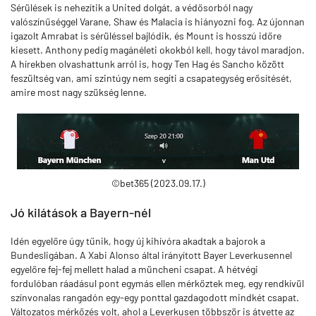
Sérülések is nehezítik a United dolgát, a védősorból nagy
valószínűséggel Varane, Shaw és Malacia is hiányozni fog. Az újonnan
igazolt Amrabat is sérüléssel bajlódik, és Mount is hosszú időre
kiesett. Anthony pedig magánéleti okokból kell, hogy távol maradjon.
A hírekben olvashattunk arról is, hogy Ten Hag és Sancho között
feszültség van, ami szintúgy nem segíti a csapategység erősítését,
amire most nagy szükség lenne.
©bet365 (2023.09.17.)
Jó kilátások a Bayern-nél
Idén egyelőre úgy tűnik, hogy új kihívóra akadtak a bajorok a
Bundesligában. A Xabi Alonso által irányított Bayer Leverkusennel
egyelőre fej-fej mellett halad a müncheni csapat. A hétvégi
fordulóban ráadásul pont egymás ellen mérkőztek meg, egy rendkívül
színvonalas rangadón egy-egy ponttal gazdagodott mindkét csapat.
Változatos mérkőzés volt, ahol a Leverkusen többször is átvette az