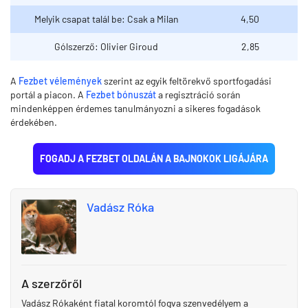
Melyik csapat talál be: Csak a Milan
4,50
Gólszerző: Olivier Giroud
2,85
A
Fezbet vélemények
szerint az egyik feltörekvő sportfogadási
portál a piacon. A
Fezbet bónuszát
a regisztráció során
mindenképpen érdemes tanulmányozni a sikeres fogadások
érdekében.
FOGADJ A FEZBET OLDALÁN A BAJNOKOK LIGÁJÁRA
Vadász Róka
A szerzőről
Vadász Rókaként fiatal koromtól fogva szenvedélyem a