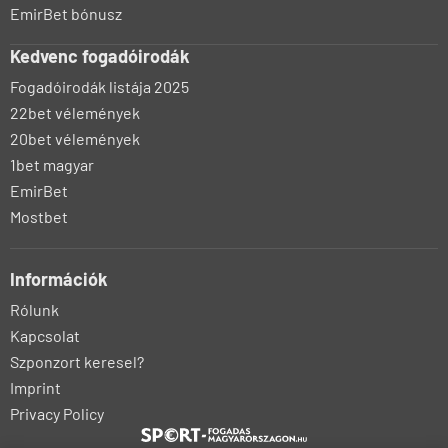
EmirBet bónusz
Kedvenc fogadóirodák
Fogadóirodák listája 2025
22bet vélemények
20bet vélemények
1bet magyar
EmirBet
Mostbet
Információk
Rólunk
Kapcsolat
Szponzort keresel?
Imprint
Privacy Policy