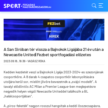
A San Siróban tér vissza a Bajnokok Ligájába 21 év után a
Newcastle United| Fezbet sportfogadási előzetes
2023.09.18.
,
16:36
-
VADÁSZ RÓKA
Kedden kezdetét veszi a Bajnokok Ligája 2023-2024-es szezonjának
csoportköre. A 8 darab 4 csapatos csoportkör lebonyolítására
utoljára kerül sor, mielőtt jövőre bevezetnék a „svájci modellt”. A
tavalyi elődöntős AC Milan a Premier League-ben meglepetésre
negyedik helyen végző Newcastle Uniteddel találkozik a BL
„halálcsoportjában”.
A „piros-feketék” nagyon rosszul hangoltak a keddi összecsapásra,