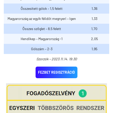
Összesített gólok – 1,5 felett
1,36
Magyarország az egyik félidőt megnyeri – Igen
1,33
Összes szöglet – 8,5 felett
1,70
Hendikep – Magyarország -1
2,05
Gólszám – 2-3
1,95
Szorzók – 2023.11.14. 19:30
FEZBET REGISZTRÁCIÓ