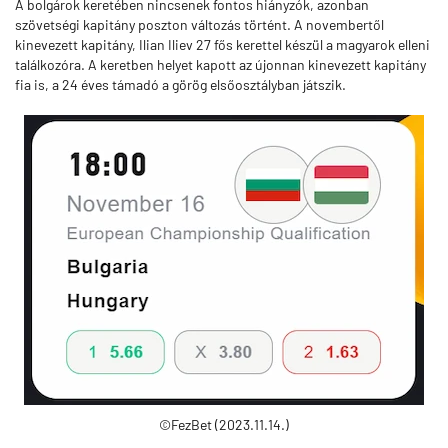
A bolgárok keretében nincsenek fontos hiányzók, azonban
szövetségi kapitány poszton változás történt. A novembertől
kinevezett kapitány, Ilian Iliev 27 fős kerettel készül a magyarok elleni
találkozóra. A keretben helyet kapott az újonnan kinevezett kapitány
fia is, a 24 éves támadó a görög elsőosztályban játszik.
©FezBet (2023.11.14.)