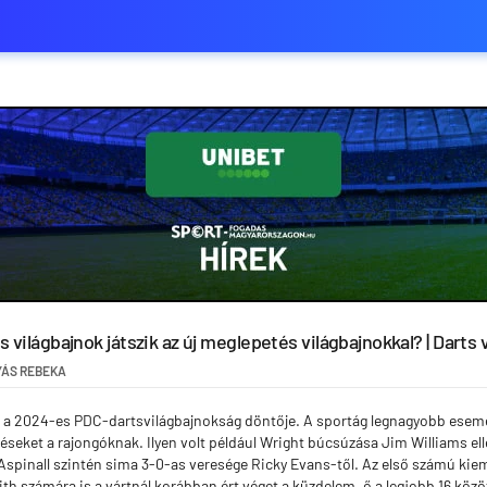
 világbajnok játszik az új meglepetés világbajnokkal? | Darts 
YÁS REBEKA
 a 2024-es PDC-dartsvilágbajnokság döntője. A sportág legnagyobb esemé
éseket a rajongóknak. Ilyen volt például Wright búcsúzása Jim Williams ell
Aspinall szintén sima 3-0-as veresége Ricky Evans-től. Az első számú kie
th számára is a vártnál korábban ért véget a küzdelem, ő a legjobb 16 közö