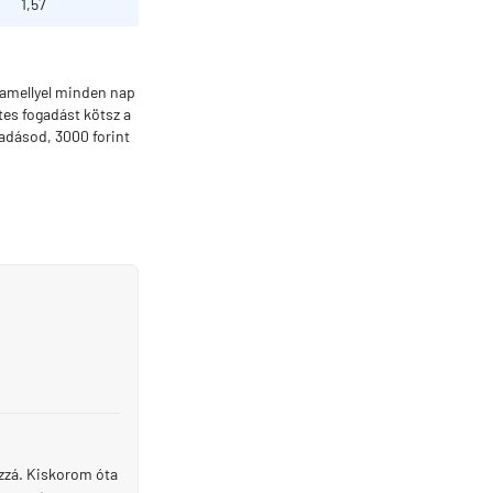
1,57
 amellyel minden nap
tes fogadást kötsz a
gadásod, 3000 forint
ozzá. Kiskorom óta