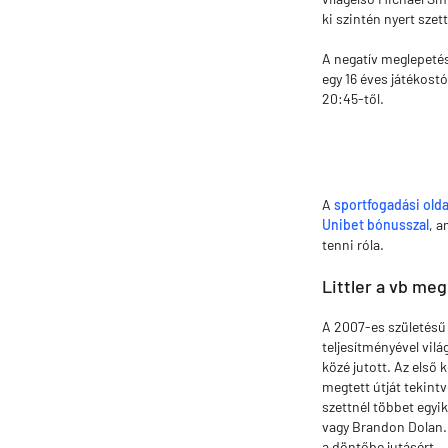
ki szintén nyert szett
A negatív meglepetés
egy 16 éves játékostó
20:45-től.
A
sportfogadási olda
Unibet bónusszal
, a
tenni róla.
Littler a vb me
A 2007-es születésű 
teljesítményével vilá
közé jutott. Az első
megtett útját tekintv
szettnél többet egyi
vagy Brandon Dolan. 
a döntőbe jutásért.