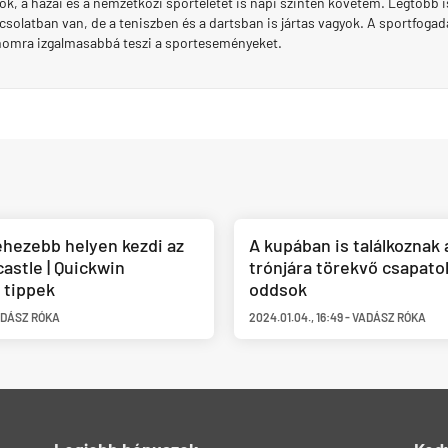
ok, a hazai és a nemzetközi sportéletet is napi szinten követem. Legtöbb
solatban van, de a teniszben és a dartsban is jártas vagyok. A sportfogadá
momra izgalmasabbá teszi a sporteseményeket.
ehezebb helyen kezdi az
A kupában is találkoznak 
astle | Quickwin
trónjára törekvő csapatok
 tippek
oddsok
DÁSZ RÓKA
2024.01.04.
,
16:49
-
VADÁSZ RÓKA