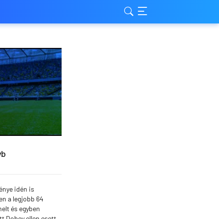
vb
nye idén is
en a legjobb 64
melt és egyben
tt Dobey ellen esett