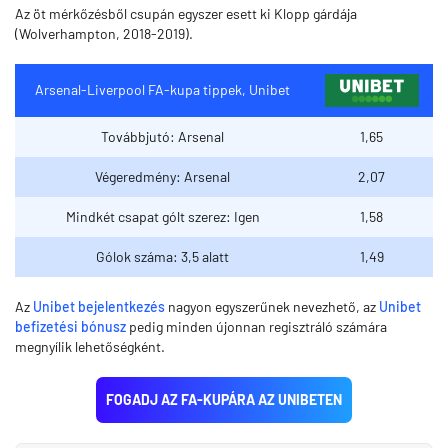
Az öt mérkőzésből csupán egyszer esett ki Klopp gárdája
(Wolverhampton, 2018-2019).
Arsenal-Liverpool FA-kupa tippek, Unibet
Továbbjutó: Arsenal
1,65
Végeredmény: Arsenal
2,07
Mindkét csapat gólt szerez: Igen
1,58
Gólok száma: 3,5 alatt
1,49
Az
Unibet bejelentkezés
nagyon egyszerűnek nevezhető, az
Unibet
befizetési bónusz
pedig minden újonnan regisztráló számára
megnyílik lehetőségként.
FOGADJ AZ FA-KUPÁRA AZ UNIBETEN