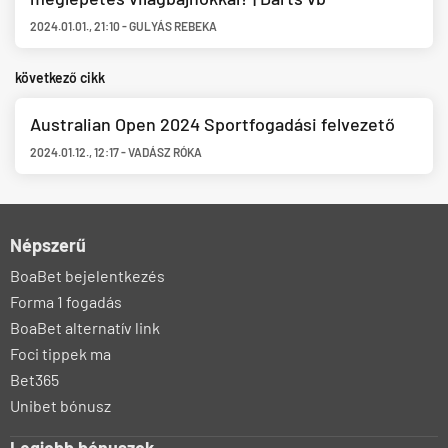
2024.01.01.
,
21:10
-
GULYÁS REBEKA
következő cikk
Australian Open 2024 Sportfogadási felvezető
2024.01.12.
,
12:17
-
VADÁSZ RÓKA
Népszerű
BoaBet bejelentkezés
Forma 1 fogadás
BoaBet alternatív link
Foci tippek ma
Bet365
Unibet bónusz