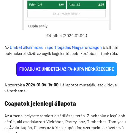
©Unibet (2024.01.04.)
Az
Unibet alkalmazás
a
sportfogadás Magyarországon
található
bukmékerei közül az egyik legjelentősebb, korábban írtunk róla.
FOGADJ AZ UNIBETEN AZ FA-KUPA MÉRKŐZÉSEIRE
A szorzók a
2024.01.04. 14:00
-i állapotot mutatják, azok idővel
változhatnak.
Csapatok jelenlegi állapota
Az Arsenal helyzete romlott a sérülések terén. Zinchenko a legújabb
sérült, aki csatlakozott Vieirához, Partey-hoz, Timberhez. Tomiyasu
az Ázsia-kupán, Elneny az Afrika-kupán fog szerepelni a következő