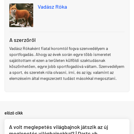
Vadász Róka
A szerzőről
Vadász Rókaként fiatal koromtól fogva szenvedélyem a
sportfogadás. Ahogy az évek során egyre több ismeretet
sajátítottam el ezen a területen külföldi szaktudásnak
köszönhetően, egyre jobb sportfogadóvá váltam. Szenvedélyem
a sport, és szeretek róla olvasni, írni, és az így, valamint az
elemzéseim által megszerzett tudást másokkal megosztani.
előző cikk
A volt meglepetés világbajnok játszik az új
meglepetés világbajnokkal? | Darts vb