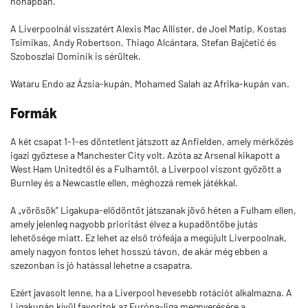
hónapban.
A Liverpoolnál visszatért Alexis Mac Allister, de Joel Matip, Kostas
Tsimikas, Andy Robertson, Thiago Alcántara, Stefan Bajčetić és
Szoboszlai Dominik is sérültek.
Wataru Endo az Ázsia-kupán, Mohamed Salah az Afrika-kupán van.
Formák
A két csapat 1-1-es döntetlent játszott az Anfielden, amely mérkőzés
igazi győztese a Manchester City volt. Azóta az Arsenal kikapott a
West Ham Unitedtől és a Fulhamtől, a Liverpool viszont győzött a
Burnley és a Newcastle ellen, méghozzá remek játékkal.
A „vörösök” Ligakupa-elődöntőt játszanak jövő héten a Fulham ellen,
amely jelenleg nagyobb prioritást élvez a kupadöntőbe jutás
lehetősége miatt. Ez lehet az első trófeája a megújult Liverpoolnak,
amely nagyon fontos lehet hosszú távon, de akár még ebben a
szezonban is jó hatással lehetne a csapatra.
Ezért javasolt lenne, ha a Liverpool hevesebb rotációt alkalmazna. A
Ligakupán kívül favoritok az Európa-liga megnyerésére a