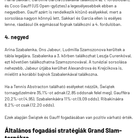
és Coco Gauff (US Open-győztes) a legesélyesebbek ebben a
negyedben. Gauff azért is rendelkezik kitűnő esélyekkel, mert a
sorsolása nagyon könnyű lett, Sakkari és Garcia ellen is esélyes
lenne, ráadásul ők egymással fognak találkozni a 4. fordulóban.
4. negyed
Arina Szabalenka, Ons Jabeur, Ludmilla Szamszonova kerültek a
tábla legaljára. Szabalenka a 3. körben találkozhat Leszja Curenkóval,
ezt követően találkozhatna Szamszonovával. A tunéziai sorsolása
nehezebb, Jabeur útjába kerülhet Alexandrova és Krejcikova is,
mielőtt a korábbi bajnok Szabalenkával találkozna.
Ha a Tennis Abstracton található esélyeket nézzük, Świątek
tornagyőzelmére 35,1%-ot adnak (2,85 oddsnak felel meg), Gaufféra
20,2%-ot (4,95), Szabalenkáéra 11%-ot (9,09 odds), Ribakináéra
8,2%-ot csak (12,20 odds).
Ezek alapján Świątek és Gauff fogadásában van pozitív várható érték.
Általános fogadási stratégiák Grand Slam-
tornákra