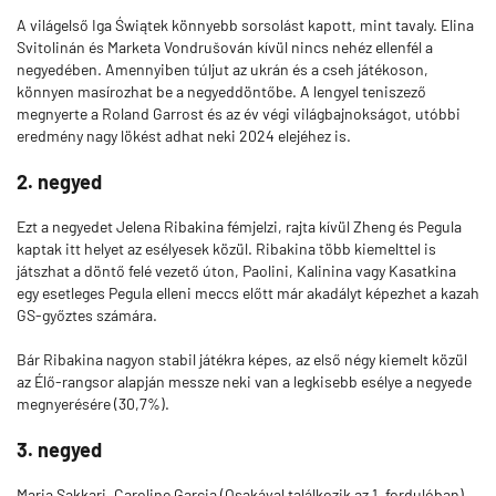
A világelső Iga Świątek könnyebb sorsolást kapott, mint tavaly. Elina
Svitolinán és Marketa Vondrušován kívül nincs nehéz ellenfél a
negyedében. Amennyiben túljut az ukrán és a cseh játékoson,
könnyen masírozhat be a negyeddöntőbe. A lengyel teniszező
megnyerte a Roland Garrost és az év végi világbajnokságot, utóbbi
eredmény nagy lökést adhat neki 2024 elejéhez is.
2. negyed
Ezt a negyedet Jelena Ribakina fémjelzi, rajta kívül Zheng és Pegula
kaptak itt helyet az esélyesek közül. Ribakina több kiemelttel is
játszhat a döntő felé vezető úton, Paolini, Kalinina vagy Kasatkina
egy esetleges Pegula elleni meccs előtt már akadályt képezhet a kazah
GS-győztes számára.
Bár Ribakina nagyon stabil játékra képes, az első négy kiemelt közül
az Élő-rangsor alapján messze neki van a legkisebb esélye a negyede
megnyerésére (30,7%).
3. negyed
Maria Sakkari, Caroline Garcia (Osakával találkozik az 1. fordulóban),