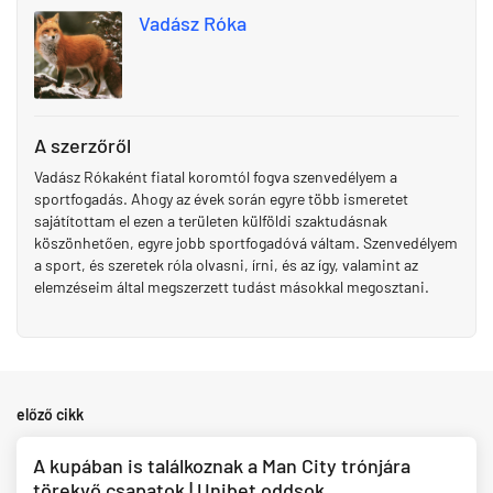
Vadász Róka
A szerzőről
Vadász Rókaként fiatal koromtól fogva szenvedélyem a
sportfogadás. Ahogy az évek során egyre több ismeretet
sajátítottam el ezen a területen külföldi szaktudásnak
köszönhetően, egyre jobb sportfogadóvá váltam. Szenvedélyem
a sport, és szeretek róla olvasni, írni, és az így, valamint az
elemzéseim által megszerzett tudást másokkal megosztani.
előző cikk
A kupában is találkoznak a Man City trónjára
törekvő csapatok | Unibet oddsok