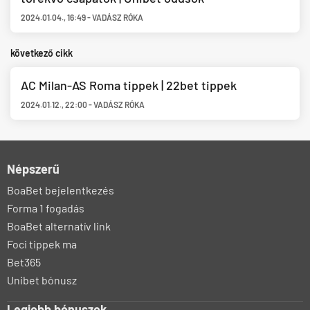
2024.01.04.
,
16:49
-
VADÁSZ RÓKA
következő cikk
AC Milan-AS Roma tippek | 22bet tippek
2024.01.12.
,
22:00
-
VADÁSZ RÓKA
Népszerű
BoaBet bejelentkezés
Forma 1 fogadás
BoaBet alternatív link
Foci tippek ma
Bet365
Unibet bónusz
Legjobb bónuszok