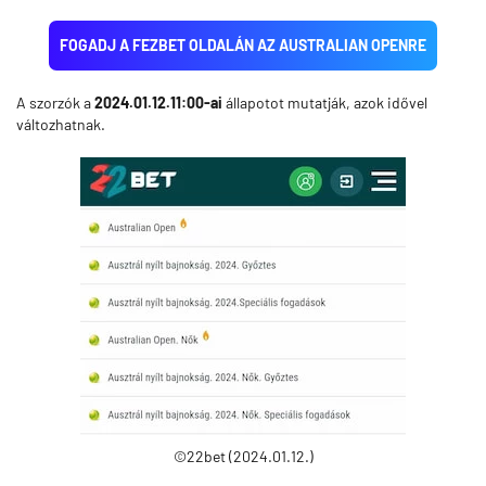
FOGADJ A FEZBET OLDALÁN AZ AUSTRALIAN OPENRE
A szorzók a
2024.01.12.11:00-ai
állapotot mutatják, azok idővel
változhatnak.
©22bet (2024.01.12.)