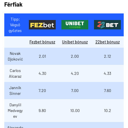
Férfiak
Tipp;
Végső
győztes
Fezbet bónusz
Unibet bónusz
22bet bónusz
Novak
2.01
2.00
2.12
Djoković
Carlos
4.30
4.20
4.33
Alcaraz
Jannik
7.20
7.00
7.60
Sinner
Danyiil
Medvegy
9.80
10.00
10.2
ev
Alexande