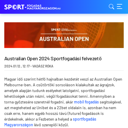
Australian Open 2024 Sportfogadási felvezető
2024.01.12.
,
12:17
-
VADÁSZ RÓKA
Magyar idő szerint hétfő hajnalban kezdetét veszi az Australian Open
Melbourne-ben. A csütörtöki sorsoláson kialakultak az ágrajzok,
amelyek alapján tudunk esélyeket latolgatni, sportfogadási
lehetőségek után nézni, végül fogadásokat tenni. Amennyiben a
torna győztesére szeretnél fogadni, akár
mobil fogadás
segítségével,
azt megteheted az Unibet és a 22bet oldalain is, azonban ha nem
csak erre, hanem egyéb hosszú távú (future) fogadások is
érdekelnek, akkor a Fezbeten a helyed a
sportfogadás
Magyarországon
lévő szereplői közül.